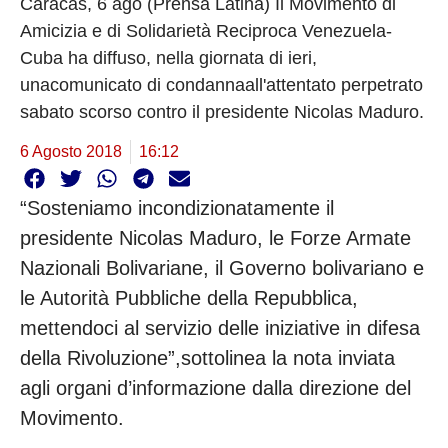
Caracas, 6 ago (Prensa Latina) Il Movimento di
Amicizia e di Solidarietà Reciproca Venezuela-
Cuba ha diffuso, nella giornata di ieri,
unacomunicato di condannaall'attentato perpetrato
sabato scorso contro il presidente Nicolas Maduro.
6 Agosto 2018
16:12
“Sosteniamo incondizionatamente il
presidente Nicolas Maduro, le Forze Armate
Nazionali Bolivariane, il Governo bolivariano e
le Autorità Pubbliche della Repubblica,
mettendoci al servizio delle iniziative in difesa
della Rivoluzione”,sottolinea la nota inviata
agli organi d’informazione dalla direzione del
Movimento.