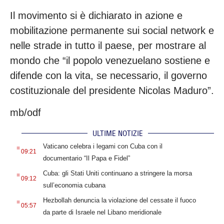
Il movimento si è dichiarato in azione e
mobilitazione permanente sui social network e
nelle strade in tutto il paese, per mostrare al
mondo che “il popolo venezuelano sostiene e
difende con la vita, se necessario, il governo
costituzionale del presidente Nicolas Maduro”.
mb/odf
ULTIME NOTIZIE
.
Vaticano celebra i legami con Cuba con il
09:21
documentario “Il Papa e Fidel”
.
Cuba: gli Stati Uniti continuano a stringere la morsa
09:12
sull’economia cubana
.
Hezbollah denuncia la violazione del cessate il fuoco
05:57
da parte di Israele nel Libano meridionale
.