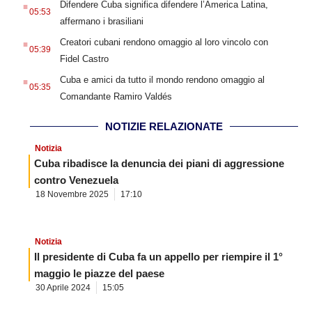
Difendere Cuba significa difendere l’America Latina,
05:53
affermano i brasiliani
.
Creatori cubani rendono omaggio al loro vincolo con
05:39
Fidel Castro
.
Cuba e amici da tutto il mondo rendono omaggio al
05:35
Comandante Ramiro Valdés
NOTIZIE RELAZIONATE
Notizia
Cuba ribadisce la denuncia dei piani di aggressione
contro Venezuela
18 Novembre 2025
17:10
Notizia
Il presidente di Cuba fa un appello per riempire il 1°
maggio le piazze del paese
30 Aprile 2024
15:05