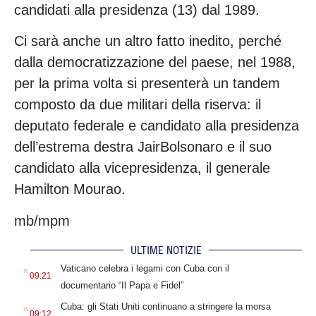
candidati alla presidenza (13) dal 1989.
Ci sarà anche un altro fatto inedito, perché
dalla democratizzazione del paese, nel 1988,
per la prima volta si presenterà un tandem
composto da due militari della riserva: il
deputato federale e candidato alla presidenza
dell’estrema destra JairBolsonaro e il suo
candidato alla vicepresidenza, il generale
Hamilton Mourao.
mb/mpm
ULTIME NOTIZIE
.
Vaticano celebra i legami con Cuba con il
09:21
documentario “Il Papa e Fidel”
.
Cuba: gli Stati Uniti continuano a stringere la morsa
09:12