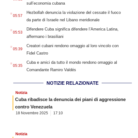
sull’economia cubana
.
Hezbollah denuncia la violazione del cessate il fuoco
05:57
da parte di Israele nel Libano meridionale
.
Difendere Cuba significa difendere l’America Latina,
05:53
affermano i brasiliani
.
Creatori cubani rendono omaggio al loro vincolo con
05:39
Fidel Castro
.
Cuba e amici da tutto il mondo rendono omaggio al
05:35
Comandante Ramiro Valdés
NOTIZIE RELAZIONATE
Notizia
Cuba ribadisce la denuncia dei piani di aggressione
contro Venezuela
18 Novembre 2025
17:10
Notizia