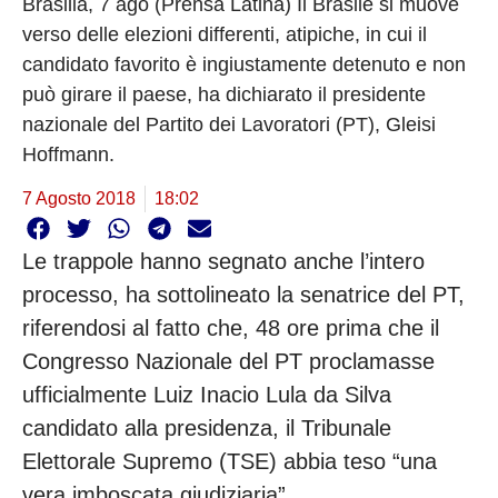
Brasilia, 7 ago (Prensa Latina) Il Brasile si muove
verso delle elezioni differenti, atipiche, in cui il
candidato favorito è ingiustamente detenuto e non
può girare il paese, ha dichiarato il presidente
nazionale del Partito dei Lavoratori (PT), Gleisi
Hoffmann.
7 Agosto 2018
18:02
Le trappole hanno segnato anche l’intero
processo, ha sottolineato la senatrice del PT,
riferendosi al fatto che, 48 ore prima che il
Congresso Nazionale del PT proclamasse
ufficialmente Luiz Inacio Lula da Silva
candidato alla presidenza, il Tribunale
Elettorale Supremo (TSE) abbia teso “una
vera imboscata giudiziaria”.