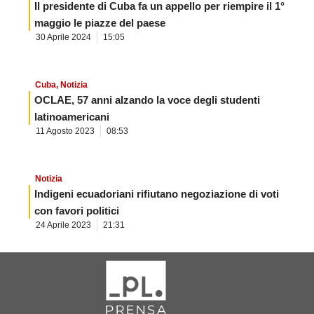
Il presidente di Cuba fa un appello per riempire il 1°
maggio le piazze del paese
30 Aprile 2024
15:05
Cuba
,
Notizia
OCLAE, 57 anni alzando la voce degli studenti
latinoamericani
11 Agosto 2023
08:53
Notizia
Indigeni ecuadoriani rifiutano negoziazione di voti
con favori politici
24 Aprile 2023
21:31