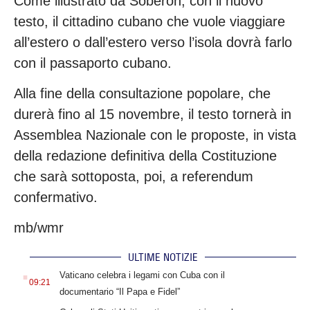
Come illustrato da Soberon, con il nuovo
testo, il cittadino cubano che vuole viaggiare
all’estero o dall’estero verso l’isola dovrà farlo
con il passaporto cubano.
Alla fine della consultazione popolare, che
durerà fino al 15 novembre, il testo tornerà in
Assemblea Nazionale con le proposte, in vista
della redazione definitiva della Costituzione
che sarà sottoposta, poi, a referendum
confermativo.
mb/wmr
ULTIME NOTIZIE
.
Vaticano celebra i legami con Cuba con il
09:21
documentario “Il Papa e Fidel”
.