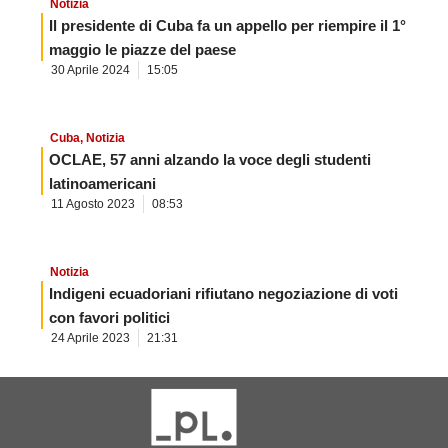
Notizia
Il presidente di Cuba fa un appello per riempire il 1°
maggio le piazze del paese
30 Aprile 2024
15:05
Cuba
,
Notizia
OCLAE, 57 anni alzando la voce degli studenti
latinoamericani
11 Agosto 2023
08:53
Notizia
Indigeni ecuadoriani rifiutano negoziazione di voti
con favori politici
24 Aprile 2023
21:31