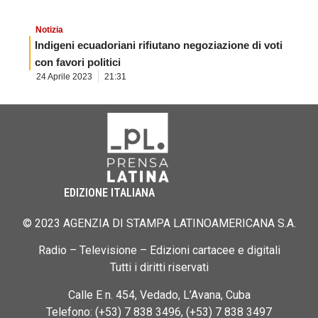
Notizia
Indigeni ecuadoriani rifiutano negoziazione di voti
con favori politici
24 Aprile 2023
21:31
EDIZIONE ITALIANA
© 2023 AGENZIA DI STAMPA LATINOAMERICANA S.A.
Radio – Televisione – Edizioni cartacee e digitali
Tutti i diritti riservati
Calle E n. 454, Vedado, L’Avana, Cuba
Telefono: (+53) 7 838 3496, (+53) 7 838 3497