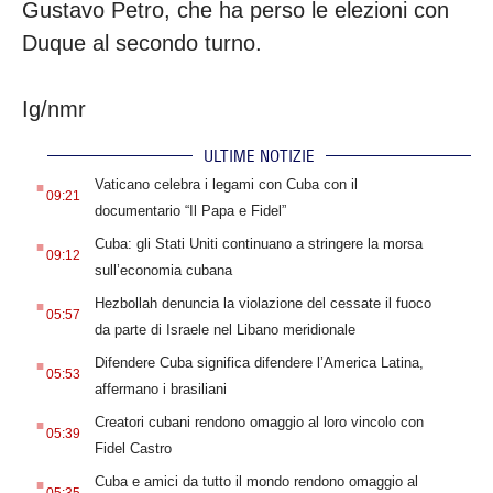
Gustavo Petro, che ha perso le elezioni con
Duque al secondo turno.
Ig/nmr
ULTIME NOTIZIE
.
Vaticano celebra i legami con Cuba con il
09:21
documentario “Il Papa e Fidel”
.
Cuba: gli Stati Uniti continuano a stringere la morsa
09:12
sull’economia cubana
.
Hezbollah denuncia la violazione del cessate il fuoco
05:57
da parte di Israele nel Libano meridionale
.
Difendere Cuba significa difendere l’America Latina,
05:53
affermano i brasiliani
.
Creatori cubani rendono omaggio al loro vincolo con
05:39
Fidel Castro
.
Cuba e amici da tutto il mondo rendono omaggio al
05:35