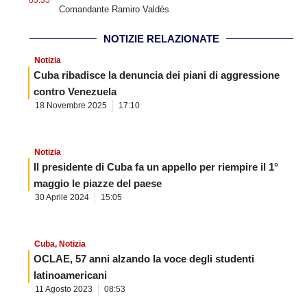
Comandante Ramiro Valdés
NOTIZIE RELAZIONATE
Notizia
Cuba ribadisce la denuncia dei piani di aggressione
contro Venezuela
18 Novembre 2025
17:10
Notizia
Il presidente di Cuba fa un appello per riempire il 1°
maggio le piazze del paese
30 Aprile 2024
15:05
Cuba
,
Notizia
OCLAE, 57 anni alzando la voce degli studenti
latinoamericani
11 Agosto 2023
08:53