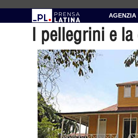
AGENZIA
I pellegrini e la