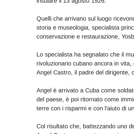
insulare il 13 agosto 1926.
Quelli che arrivano sul luogo ricevon
storia e museologia, specialista pri
conservazione e restaurazione, Yos
Lo specialista ha segnalato che il mu
rivoluzionario cubano ancora in vita,
Angel Castro, il padre del dirigente,
Angel è arrivato a Cuba come soldato
del paese, è poi ritornato come imm
terre con i risparmi e con l’aiuto di
Col risultato che, battezzando uno de