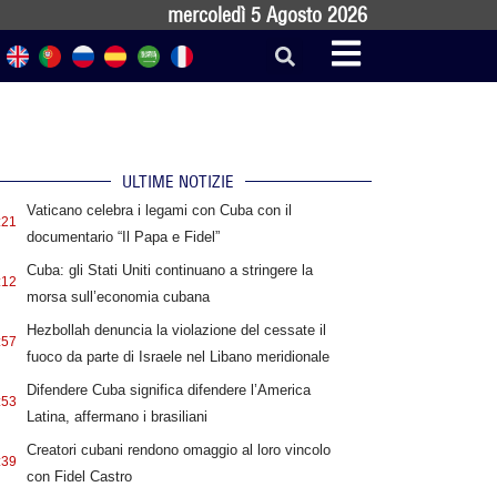
mercoledì 5 Agosto 2026
ULTIME NOTIZIE
Vaticano celebra i legami con Cuba con il
:21
documentario “Il Papa e Fidel”
Cuba: gli Stati Uniti continuano a stringere la
:12
morsa sull’economia cubana
Hezbollah denuncia la violazione del cessate il
:57
fuoco da parte di Israele nel Libano meridionale
Difendere Cuba significa difendere l’America
:53
Latina, affermano i brasiliani
Creatori cubani rendono omaggio al loro vincolo
:39
con Fidel Castro