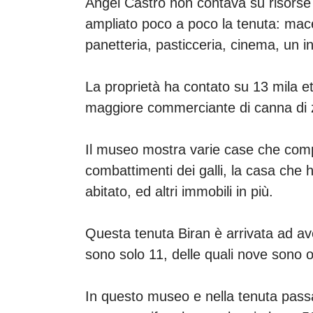
Angel Castro non contava su risorse 
ampliato poco a poco la tenuta: macel
panetteria, pasticceria, cinema, un i
La proprietà ha contato su 13 mila ett
maggiore commerciante di canna di z
Il museo mostra varie case che compo
combattimenti dei galli, la casa che 
abitato, ed altri immobili in più.
Questa tenuta Biran è arrivata ad av
sono solo 11, delle quali nove sono o
In questo museo e nella tenuta pass