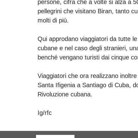
persone, cifra che a volte si alza a 5
pellegrini che visitano Biran, tanto c
molti di più.
Qui approdano viaggiatori da tutte le 
cubane e nel caso degli stranieri, u
benché vengano turisti dai cinque co
Viaggiatori che ora realizzano inoltre u
Santa Ifigenia a Santiago di Cuba, do
Rivoluzione cubana.
Ig/rfc