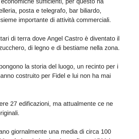
economiche sufficienti, per questo ha
leria, posta e telegrafo, bar biliardo,
nsieme importante di attività commerciali.
ari di terra dove Angel Castro è diventato il
ucchero, di legno e di bestiame nella zona.
ngono la storia del luogo, un recinto per i
hanno costruito per Fidel e lui non ha mai
ere 27 edificazioni, ma attualmente ce ne
riginali.
ano giornalmente una media di circa 100