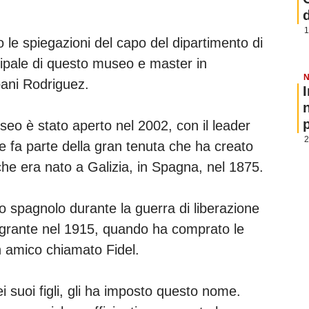
1
o le spiegazioni del capo del dipartimento di
ncipale di questo museo e master in
N
bani Rodriguez.
p
seo è stato aperto nel 2002, con il leader
2
 e fa parte della gran tenuta che ha creato
 che era nato a Galizia, in Spagna, nel 1875.
 spagnolo durante la guerra di liberazione
igrante nel 1915, quando ha comprato le
 un amico chiamato Fidel.
i suoi figli, gli ha imposto questo nome.