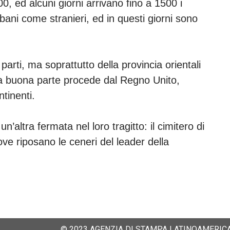
00, ed alcuni giorni arrivano fino a 1500 i
ubani come stranieri, ed in questi giorni sono
parti, ma soprattutto della provincia orientali
na buona parte procede dal Regno Unito,
ntinenti.
n’altra fermata nel loro tragitto: il cimitero di
ve riposano le ceneri del leader della
© 2023 AGENZIA DI STAMPA LATINOAMERICA