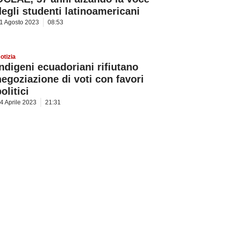
degli studenti latinoamericani
1 Agosto 2023
08:53
otizia
Indigeni ecuadoriani rifiutano
negoziazione di voti con favori
olitici
4 Aprile 2023
21:31