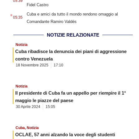
05:39
Fidel Castro
.
Cuba e amici da tutto il mondo rendono omaggio al
05:35
Comandante Ramiro Valdés
NOTIZIE RELAZIONATE
Notizia
Cuba ribadisce la denuncia dei piani di aggressione
contro Venezuela
18 Novembre 2025
17:10
Notizia
Il presidente di Cuba fa un appello per riempire il 1°
maggio le piazze del paese
30 Aprile 2024
15:05
Cuba
,
Notizia
OCLAE, 57 anni alzando la voce degli studenti