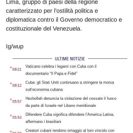
Lima, gruppo di paesi della regione
caratterizzato per l’ostilità politica e
diplomatica contro il Governo democratico e
costituzionale del Venezuela.
Ig/wup
ULTIME NOTIZIE
.
Vaticano celebra i legami con Cuba con il
09:21
documentario “Il Papa e Fidel”
.
Cuba: gli Stati Uniti continuano a stringere la morsa
09:12
sull’economia cubana
.
Hezbollah denuncia la violazione del cessate il fuoco
05:57
da parte di Israele nel Libano meridionale
.
Difendere Cuba significa difendere l’America Latina,
05:53
affermano i brasiliani
.
Creatori cubani rendono omaggio al loro vincolo con