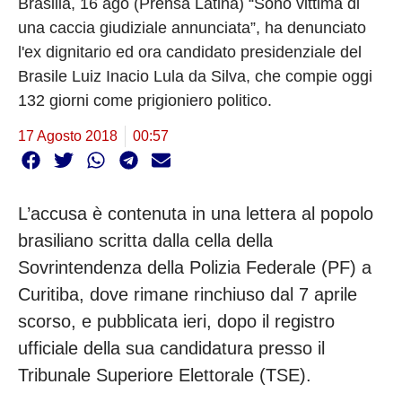
Brasilia, 16 ago (Prensa Latina) “Sono vittima di
una caccia giudiziale annunciata”, ha denunciato
l'ex dignitario ed ora candidato presidenziale del
Brasile Luiz Inacio Lula da Silva, che compie oggi
132 giorni come prigioniero politico.
17 Agosto 2018
00:57
L’accusa è contenuta in una lettera al popolo
brasiliano scritta dalla cella della
Sovrintendenza della Polizia Federale (PF) a
Curitiba, dove rimane rinchiuso dal 7 aprile
scorso, e pubblicata ieri, dopo il registro
ufficiale della sua candidatura presso il
Tribunale Superiore Elettorale (TSE).