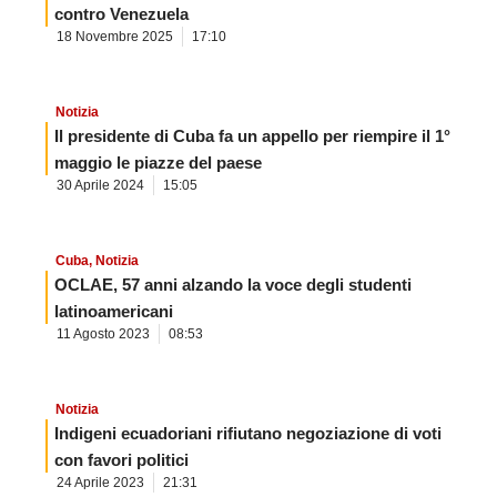
contro Venezuela
18 Novembre 2025
17:10
Notizia
Il presidente di Cuba fa un appello per riempire il 1°
maggio le piazze del paese
30 Aprile 2024
15:05
Cuba
,
Notizia
OCLAE, 57 anni alzando la voce degli studenti
latinoamericani
11 Agosto 2023
08:53
Notizia
Indigeni ecuadoriani rifiutano negoziazione di voti
con favori politici
24 Aprile 2023
21:31