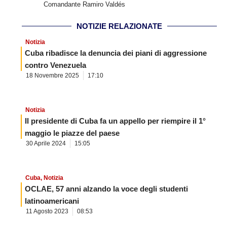
Comandante Ramiro Valdés
NOTIZIE RELAZIONATE
Notizia
Cuba ribadisce la denuncia dei piani di aggressione
contro Venezuela
18 Novembre 2025
17:10
Notizia
Il presidente di Cuba fa un appello per riempire il 1°
maggio le piazze del paese
30 Aprile 2024
15:05
Cuba
,
Notizia
OCLAE, 57 anni alzando la voce degli studenti
latinoamericani
11 Agosto 2023
08:53