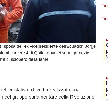
.
05
.
05
N
, sposa dell'ex vicepresidente dell'Ecuador, Jorge
nto al carcere 4 di Quito, dove ci sono garanzie
orni di sciopero della fame.
1
N
 del legislativo, dove ha realizzato una
 del gruppo parlamentare della Rivoluzione
3