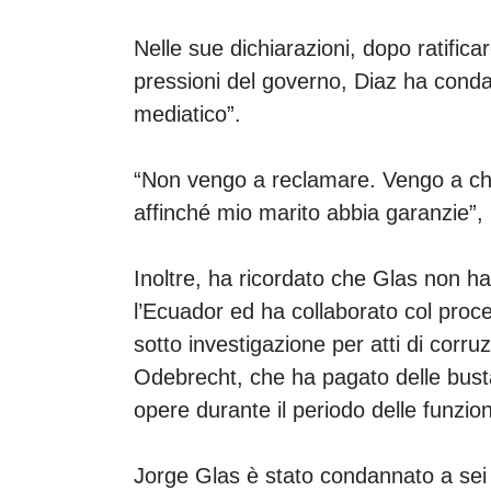
Nelle sue dichiarazioni, dopo ratifica
pressioni del governo, Diaz ha conda
mediatico”.
“Non vengo a reclamare. Vengo a chi
affinché mio marito abbia garanzie”,
Inoltre, ha ricordato che Glas non h
l’Ecuador ed ha collaborato col proc
sotto investigazione per atti di corruz
Odebrecht, che ha pagato delle bustare
opere durante il periodo delle funzio
Jorge Glas è stato condannato a sei 