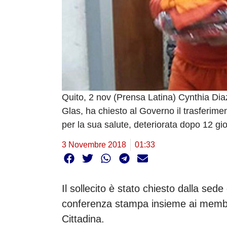
Quito, 2 nov (Prensa Latina) Cynthia Diaz
Glas, ha chiesto al Governo il trasferime
per la sua salute, deteriorata dopo 12 gi
3 Novembre 2018
01:33
Il sollecito è stato chiesto dalla sede
conferenza stampa insieme ai membri
Cittadina.