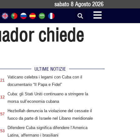
sabato 8 Agosto 2026
uador chiede
ULTIME NOTIZIE
Vaticano celebra i legami con Cuba con il
:21
documentario “Il Papa e Fidel”
Cuba: gli Stati Uniti continuano a stringere la
:12
morsa sull’economia cubana
Hezbollah denuncia la violazione del cessate il
:57
fuoco da parte di Israele nel Libano meridionale
Difendere Cuba significa difendere l’America
:53
Latina, affermano i brasiliani