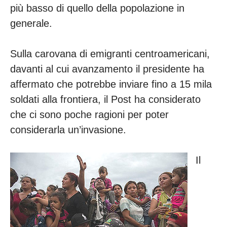
più basso di quello della popolazione in
generale.
Sulla carovana di emigranti centroamericani,
davanti al cui avanzamento il presidente ha
affermato che potrebbe inviare fino a 15 mila
soldati alla frontiera, il Post ha considerato
che ci sono poche ragioni per poter
considerarla un’invasione.
Il