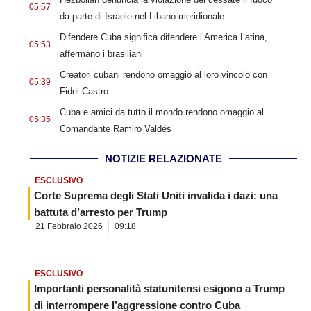
05:57
da parte di Israele nel Libano meridionale
.
Difendere Cuba significa difendere l’America Latina,
05:53
affermano i brasiliani
.
Creatori cubani rendono omaggio al loro vincolo con
05:39
Fidel Castro
.
Cuba e amici da tutto il mondo rendono omaggio al
05:35
Comandante Ramiro Valdés
NOTIZIE RELAZIONATE
ESCLUSIVO
Corte Suprema degli Stati Uniti invalida i dazi: una
battuta d’arresto per Trump
21 Febbraio 2026
09:18
ESCLUSIVO
Importanti personalità statunitensi esigono a Trump
di interrompere l’aggressione contro Cuba