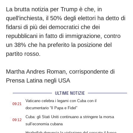
La brutta notizia per Trump è che, in
quell’inchiesta, il 50% degli elettori ha detto di
fidarsi di più dei democratici che dei
repubblicani in fatto di immigrazione, contro
un 38% che ha preferito la posizione del
partito rosso.
Martha Andres Roman, corrispondente di
Prensa Latina negli USA
ULTIME NOTIZIE
.
Vaticano celebra i legami con Cuba con il
09:21
documentario “Il Papa e Fidel”
.
Cuba: gli Stati Uniti continuano a stringere la morsa
09:12
sull’economia cubana
.
Hezbollah denuncia la violazione del cessate il fuoco