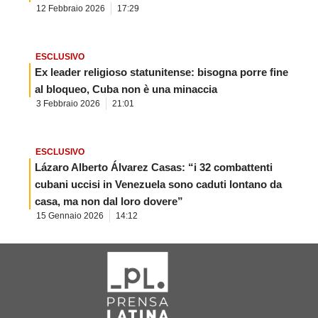
12 Febbraio 2026
17:29
ESCLUSIVO
Ex leader religioso statunitense: bisogna porre fine
al bloqueo, Cuba non è una minaccia
3 Febbraio 2026
21:01
ESCLUSIVO
Lázaro Alberto Álvarez Casas: “i 32 combattenti
cubani uccisi in Venezuela sono caduti lontano da
casa, ma non dal loro dovere”
15 Gennaio 2026
14:12