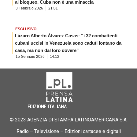
al bloqueo, Cuba non è una minaccia
3 Febbraio 2026
21:01
ESCLUSIVO
Lázaro Alberto Álvarez Casas: “i 32 combattenti
cubani uccisi in Venezuela sono caduti lontano da
casa, ma non dal loro dovere”
15 Gennaio 2026
14:12
EDIZIONE ITALIANA
© 2023 AGENZIA DI STAMPA LATINOAMERICANA S.A.
Radio – Televisione – Edizioni cartacee e digitali