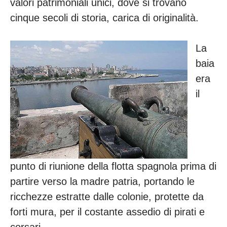
valori patrimoniali unici, dove si trovano
cinque secoli di storia, carica di originalità.
La
baia
era
il
punto di riunione della flotta spagnola prima di
partire verso la madre patria, portando le
ricchezze estratte dalle colonie, protette da
forti mura, per il costante assedio di pirati e