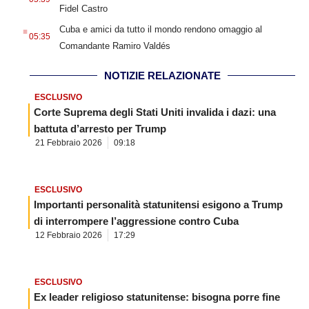
Fidel Castro
.
Cuba e amici da tutto il mondo rendono omaggio al
05:35
Comandante Ramiro Valdés
NOTIZIE RELAZIONATE
ESCLUSIVO
Corte Suprema degli Stati Uniti invalida i dazi: una
battuta d’arresto per Trump
21 Febbraio 2026
09:18
ESCLUSIVO
Importanti personalità statunitensi esigono a Trump
di interrompere l’aggressione contro Cuba
12 Febbraio 2026
17:29
ESCLUSIVO
Ex leader religioso statunitense: bisogna porre fine