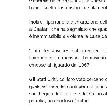
Generale delle Nazioni Unite questo 
hanno scelto l’astensione e solamente 
Inoltre, riportano la dichiarazione d
al Jaafari, che ha segnalato che qu
è inammissibile e violenta la carta d
“Tutti i tentativi destinati a rendere 
finiranno in un fracasso”, ha assicurat
emesse al riguardo dal 1967.
Gli Stati Uniti, col loro voto cercano
qualsiasi resa dei conti per i crimin
saccheggio delle risorse del Golan a
petrolio, ha concluso Jaafari.