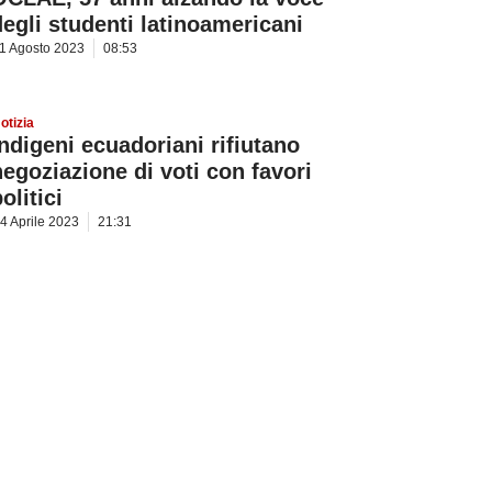
degli studenti latinoamericani
1 Agosto 2023
08:53
otizia
Indigeni ecuadoriani rifiutano
negoziazione di voti con favori
olitici
4 Aprile 2023
21:31