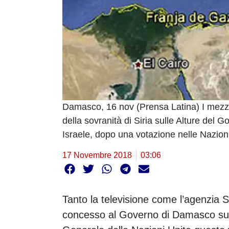
Damasco, 16 nov (Prensa Latina) I mezzi 
della sovranità di Siria sulle Alture del 
Israele, dopo una votazione nelle Nazion
17 Novembre 2018
03:06
Tanto la televisione come l’agenzia San
concesso al Governo di Damasco su 