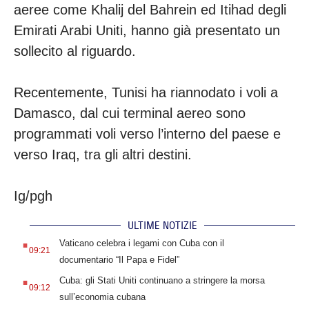
aeree come Khalij del Bahrein ed Itihad degli
Emirati Arabi Uniti, hanno già presentato un
sollecito al riguardo.
Recentemente, Tunisi ha riannodato i voli a
Damasco, dal cui terminal aereo sono
programmati voli verso l’interno del paese e
verso Iraq, tra gli altri destini.
Ig/pgh
ULTIME NOTIZIE
.
Vaticano celebra i legami con Cuba con il
09:21
documentario “Il Papa e Fidel”
.
Cuba: gli Stati Uniti continuano a stringere la morsa
09:12
sull’economia cubana