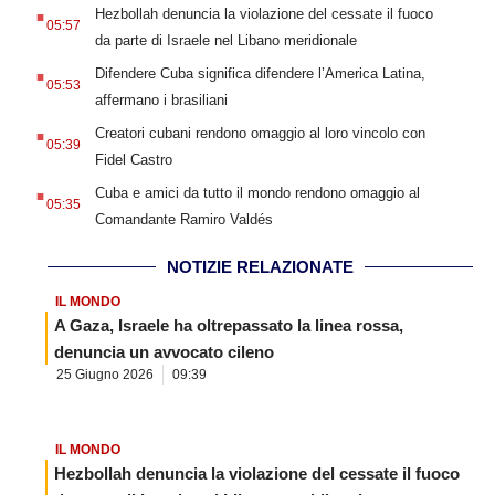
.
Hezbollah denuncia la violazione del cessate il fuoco
05:57
da parte di Israele nel Libano meridionale
.
Difendere Cuba significa difendere l’America Latina,
05:53
affermano i brasiliani
.
Creatori cubani rendono omaggio al loro vincolo con
05:39
Fidel Castro
.
Cuba e amici da tutto il mondo rendono omaggio al
05:35
Comandante Ramiro Valdés
NOTIZIE RELAZIONATE
IL MONDO
A Gaza, Israele ha oltrepassato la linea rossa,
denuncia un avvocato cileno
25 Giugno 2026
09:39
IL MONDO
Hezbollah denuncia la violazione del cessate il fuoco