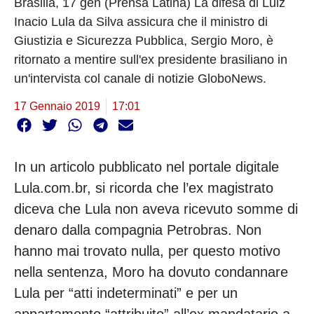
Brasilia, 17 gen (Prensa Latina) La difesa di Luiz
Inacio Lula da Silva assicura che il ministro di
Giustizia e Sicurezza Pubblica, Sergio Moro, è
ritornato a mentire sull'ex presidente brasiliano in
un'intervista col canale di notizie GloboNews.
17 Gennaio 2019
17:01
In un articolo pubblicato nel portale digitale
Lula.com.br, si ricorda che l’ex magistrato
diceva che Lula non aveva ricevuto somme di
denaro dalla compagnia Petrobras. Non
hanno mai trovato nulla, per questo motivo
nella sentenza, Moro ha dovuto condannare
Lula per “atti indeterminati” e per un