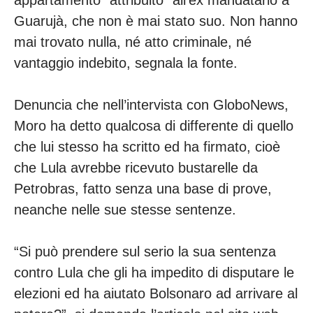
appartamento “attribuito” all’ex mandatario a
Guarujà, che non è mai stato suo. Non hanno
mai trovato nulla, né atto criminale, né
vantaggio indebito, segnala la fonte.
Denuncia che nell’intervista con GloboNews,
Moro ha detto qualcosa di differente di quello
che lui stesso ha scritto ed ha firmato, cioè
che Lula avrebbe ricevuto bustarelle da
Petrobras, fatto senza una base di prove,
neanche nelle sue stesse sentenze.
“Si può prendere sul serio la sua sentenza
contro Lula che gli ha impedito di disputare le
elezioni ed ha aiutato Bolsonaro ad arrivare al