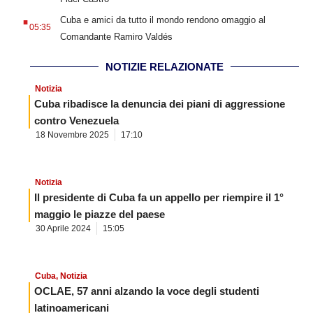
.
Cuba e amici da tutto il mondo rendono omaggio al
05:35
Comandante Ramiro Valdés
NOTIZIE RELAZIONATE
Notizia
Cuba ribadisce la denuncia dei piani di aggressione
contro Venezuela
18 Novembre 2025
17:10
Notizia
Il presidente di Cuba fa un appello per riempire il 1°
maggio le piazze del paese
30 Aprile 2024
15:05
Cuba
,
Notizia
OCLAE, 57 anni alzando la voce degli studenti
latinoamericani