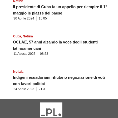
Notizia
Il presidente di Cuba fa un appello per riempire il 1°
maggio le piazze del paese
30 Aprile 2024
15:05
Cuba
,
Notizia
OCLAE, 57 anni alzando la voce degli studenti
latinoamericani
11 Agosto 2023
08:53
Notizia
Indigeni ecuadoriani rifiutano negoziazione di voti
con favori politici
24 Aprile 2023
21:31