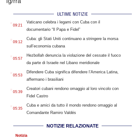
Ig/rra
ULTIME NOTIZIE
.
Vaticano celebra i legami con Cuba con il
09:21
documentario “Il Papa e Fidel”
.
Cuba: gli Stati Uniti continuano a stringere la morsa
09:12
sull’economia cubana
.
Hezbollah denuncia la violazione del cessate il fuoco
05:57
da parte di Israele nel Libano meridionale
.
Difendere Cuba significa difendere l’America Latina,
05:53
affermano i brasiliani
.
Creatori cubani rendono omaggio al loro vincolo con
05:39
Fidel Castro
.
Cuba e amici da tutto il mondo rendono omaggio al
05:35
Comandante Ramiro Valdés
NOTIZIE RELAZIONATE
Notizia