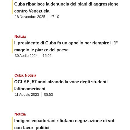
Cuba ribadisce la denuncia dei piani di aggressione
contro Venezuela
18 Novembre 2025
17:10
Notizia
Il presidente di Cuba fa un appello per riempire il 1°
maggio le piazze del paese
30 Aprile 2024
15:05
Cuba
,
Notizia
OCLAE, 57 anni alzando la voce degli studenti
latinoamericani
11 Agosto 2023
08:53
Notizia
Indigeni ecuadoriani rifiutano negoziazione di voti
con favori politici