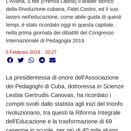
L'Avana, 5 feb (Prensa Latina) Il leader storico
della Rivoluzione cubana, Fidel Castro, ed il suo
lavoro nell'educazione, come abile guida di questi
tempi, è stato ricordato oggi in questa capitale,
nella prima giornata dei dibattiti del Congresso
Internazionale di Pedagogia 2019.
5 Febbraio 2019
20:27
La presidentessa di onore dell’Associazione
dei Pedagoghi di Cuba, dottoressa in Scienze
Lesbia Gertrudis Canovas, ha ricordato i
compiti svolti dallo statista agli inizi del trionfo
rivoluzionario, tra questi la Riforma Integrale
dell’Educazione e la trasformazione di 69
caserme in scuole, per più di 40 mila alunni.