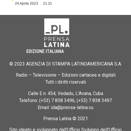
24 Aprile 2023
21:31
EDIZIONE ITALIANA
© 2023 AGENZIA DI STAMPA LATINOAMERICANA S.A.
Radio – Televisione – Edizioni cartacee e digitali
Tutti i diritti riservati
Calle E n. 454, Vedado, L’Avana, Cuba
Telefono: (+53) 7 838 3496, (+53) 7 838 3497
Email: ida@prensa-latina.cu
Prensa Latina © 2021
Sito ideato e sviluppato dall’Ufficio Sviluppo dell’Ufficio