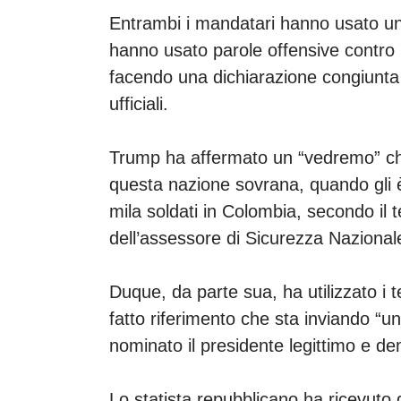
Entrambi i mandatari hanno usato una 
hanno usato parole offensive contro 
facendo una dichiarazione congiunta 
ufficiali.
Trump ha affermato un “vedremo” che
questa nazione sovrana, quando gli è 
mila soldati in Colombia, secondo il te
dell’assessore di Sicurezza Nazional
Duque, da parte sua, ha utilizzato i 
fatto riferimento che sta inviando “u
nominato il presidente legittimo e d
Lo statista repubblicano ha ricevuto