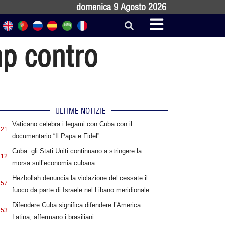
domenica 9 Agosto 2026
mp contro
ULTIME NOTIZIE
Vaticano celebra i legami con Cuba con il
:21
documentario “Il Papa e Fidel”
Cuba: gli Stati Uniti continuano a stringere la
:12
morsa sull’economia cubana
Hezbollah denuncia la violazione del cessate il
:57
fuoco da parte di Israele nel Libano meridionale
Difendere Cuba significa difendere l’America
:53
Latina, affermano i brasiliani