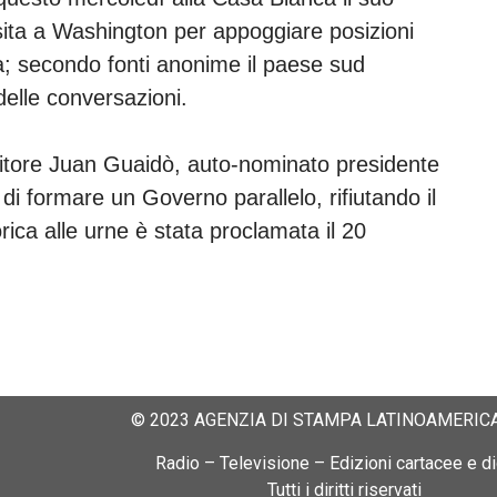
isita a Washington per appoggiare posizioni
la; secondo fonti anonime il paese sud
delle conversazioni.
sitore Juan Guaidò, auto-nominato presidente
di formare un Governo parallelo, rifiutando il
orica alle urne è stata proclamata il 20
© 2023 AGENZIA DI STAMPA LATINOAMERICA
Radio – Televisione – Edizioni cartacee e dig
Tutti i diritti riservati