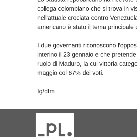
collega colombiano che si trova in v
nell’attuale crociata contro Venezue
americano è stato il tema principale 
I due governanti riconoscono l’oppo
interino il 23 gennaio e che pretende 
ruolo di Maduro, la cui vittoria categ
maggio col 67% dei voti.
Ig/dfm