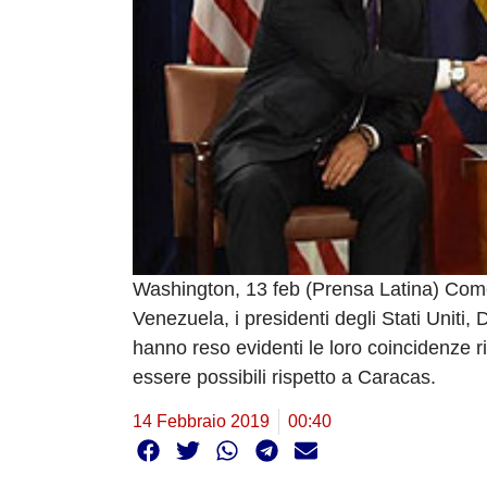
Washington, 13 feb (Prensa Latina) Come 
Venezuela, i presidenti degli Stati Uniti
hanno reso evidenti le loro coincidenze ri
essere possibili rispetto a Caracas.
14 Febbraio 2019
00:40