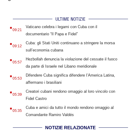
ULTIME NOTIZIE
.
Vaticano celebra i legami con Cuba con il
09:21
documentario “Il Papa e Fidel”
.
Cuba: gli Stati Uniti continuano a stringere la morsa
09:12
sull’economia cubana
.
Hezbollah denuncia la violazione del cessate il fuoco
05:57
da parte di Israele nel Libano meridionale
.
Difendere Cuba significa difendere l’America Latina,
05:53
affermano i brasiliani
.
Creatori cubani rendono omaggio al loro vincolo con
05:39
Fidel Castro
.
Cuba e amici da tutto il mondo rendono omaggio al
05:35
Comandante Ramiro Valdés
NOTIZIE RELAZIONATE