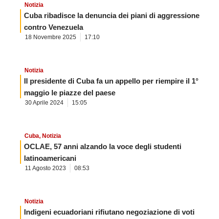
Notizia
Cuba ribadisce la denuncia dei piani di aggressione
contro Venezuela
18 Novembre 2025
17:10
Notizia
Il presidente di Cuba fa un appello per riempire il 1°
maggio le piazze del paese
30 Aprile 2024
15:05
Cuba
,
Notizia
OCLAE, 57 anni alzando la voce degli studenti
latinoamericani
11 Agosto 2023
08:53
Notizia
Indigeni ecuadoriani rifiutano negoziazione di voti