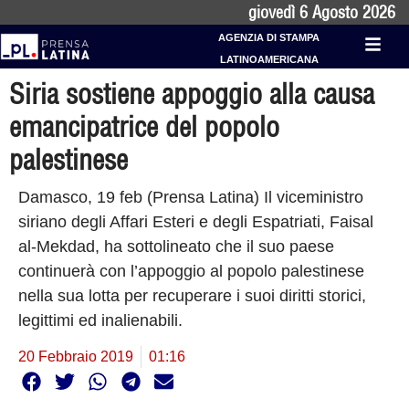
giovedì 6 Agosto 2026
AGENZIA DI STAMPA
LATINOAMERICANA
Siria sostiene appoggio alla causa
emancipatrice del popolo
palestinese
Damasco, 19 feb (Prensa Latina) Il viceministro
siriano degli Affari Esteri e degli Espatriati, Faisal
al-Mekdad, ha sottolineato che il suo paese
continuerà con l’appoggio al popolo palestinese
nella sua lotta per recuperare i suoi diritti storici,
legittimi ed inalienabili.
20 Febbraio 2019
01:16