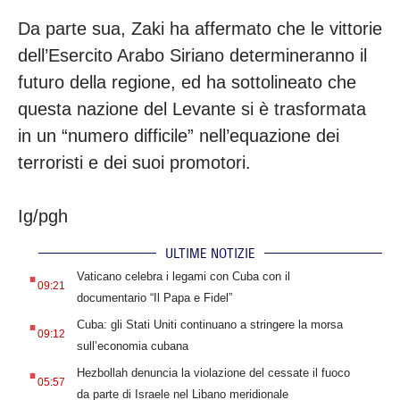
Da parte sua, Zaki ha affermato che le vittorie
dell’Esercito Arabo Siriano determineranno il
futuro della regione, ed ha sottolineato che
questa nazione del Levante si è trasformata
in un “numero difficile” nell’equazione dei
terroristi e dei suoi promotori.
Ig/pgh
ULTIME NOTIZIE
.
Vaticano celebra i legami con Cuba con il
09:21
documentario “Il Papa e Fidel”
.
Cuba: gli Stati Uniti continuano a stringere la morsa
09:12
sull’economia cubana
.
Hezbollah denuncia la violazione del cessate il fuoco
05:57
da parte di Israele nel Libano meridionale