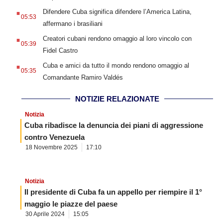
.
Difendere Cuba significa difendere l’America Latina,
05:53
affermano i brasiliani
.
Creatori cubani rendono omaggio al loro vincolo con
05:39
Fidel Castro
.
Cuba e amici da tutto il mondo rendono omaggio al
05:35
Comandante Ramiro Valdés
NOTIZIE RELAZIONATE
Notizia
Cuba ribadisce la denuncia dei piani di aggressione
contro Venezuela
18 Novembre 2025
17:10
Notizia
Il presidente di Cuba fa un appello per riempire il 1°
maggio le piazze del paese
30 Aprile 2024
15:05