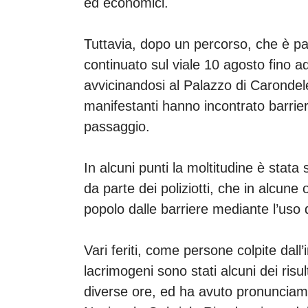
ed economici.
Tuttavia, dopo un percorso, che è par
continuato sul viale 10 agosto fino ad
avvicinandosi al Palazzo di Carondele
manifestanti hanno incontrato barrier
passaggio.
In alcuni punti la moltitudine è stata
da parte dei poliziotti, che in alcune
popolo dalle barriere mediante l’uso 
Vari feriti, come persone colpite dall’
lacrimogeni sono stati alcuni dei risu
diverse ore, ed ha avuto pronunciame