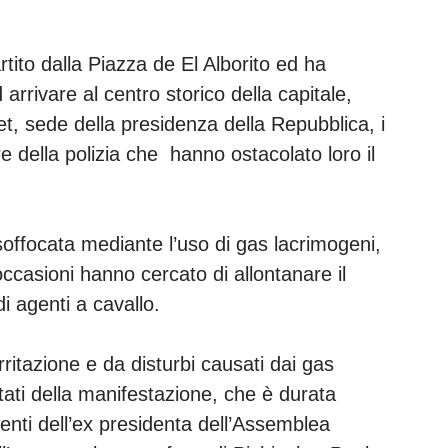
tito dalla Piazza de El Alborito ed ha
 arrivare al centro storico della capitale,
t, sede della presidenza della Repubblica, i
e della polizia che hanno ostacolato loro il
 soffocata mediante l’uso di gas lacrimogeni,
 occasioni hanno cercato di allontanare il
di agenti a cavallo.
irritazione e da disturbi causati dai gas
ltati della manifestazione, che è durata
nti dell’ex presidenta dell’Assemblea