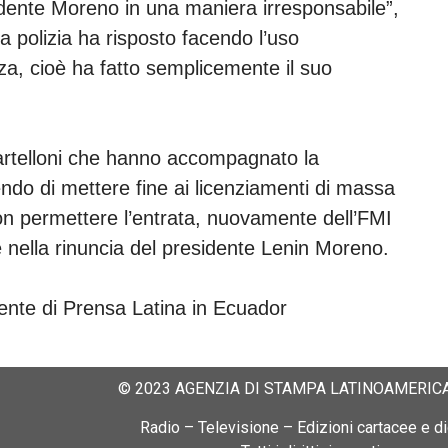
sidente Moreno in una maniera irresponsabile”,
 polizia ha risposto facendo l’uso
za, cioè ha fatto semplicemente il suo
artelloni che hanno accompagnato la
ndo di mettere fine ai licenziamenti di massa
non permettere l’entrata, nuovamente dell’FMI
e nella rinuncia del presidente Lenin Moreno.
nte di Prensa Latina in Ecuador
© 2023 AGENZIA DI STAMPA LATINOAMERICA
Radio – Televisione – Edizioni cartacee e dig