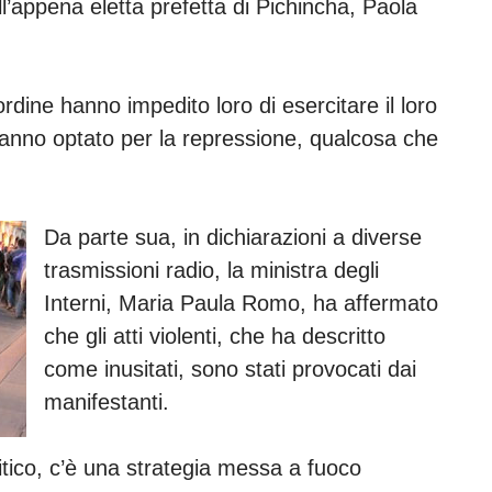
l’appena eletta prefetta di Pichincha, Paola
ordine hanno impedito loro di esercitare il loro
d hanno optato per la repressione, qualcosa che
Da parte sua, in dichiarazioni a diverse
trasmissioni radio, la ministra degli
Interni, Maria Paula Romo, ha affermato
che gli atti violenti, che ha descritto
come inusitati, sono stati provocati dai
manifestanti.
itico, c’è una strategia messa a fuoco