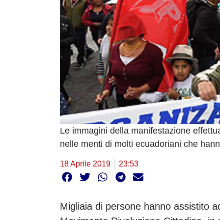
Le immagini della manifestazione effettua
nelle menti di molti ecuadoriani che han
18 Aprile 2019
23:53
Migliaia di persone hanno assistito a