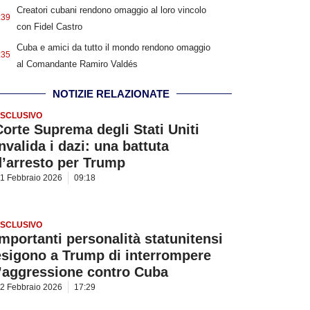
Creatori cubani rendono omaggio al loro vincolo
:39
con Fidel Castro
Cuba e amici da tutto il mondo rendono omaggio
:35
al Comandante Ramiro Valdés
NOTIZIE RELAZIONATE
SCLUSIVO
Corte Suprema degli Stati Uniti
nvalida i dazi: una battuta
d’arresto per Trump
1 Febbraio 2026
09:18
SCLUSIVO
Importanti personalità statunitensi
esigono a Trump di interrompere
l’aggressione contro Cuba
2 Febbraio 2026
17:29