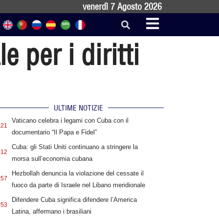
venerdì 7 Agosto 2026
 per i diritti
ULTIME NOTIZIE
Vaticano celebra i legami con Cuba con il
:21
documentario “Il Papa e Fidel”
Cuba: gli Stati Uniti continuano a stringere la
:12
morsa sull’economia cubana
Hezbollah denuncia la violazione del cessate il
:57
fuoco da parte di Israele nel Libano meridionale
Difendere Cuba significa difendere l’America
:53
Latina, affermano i brasiliani