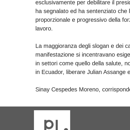
esclusivamente per debilitare il pre
ha segnalato ed ha sentenziato che la
proporzionale e progressivo della for
lavoro.
La maggioranza degli slogan e dei c
manifestazione si incentravano esige
in settori come quello della salute, 
in Ecuador, liberare Julian Assange 
Sinay Cespedes Moreno, corrisponde