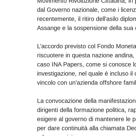
Movimento Rivoluzione Cittadina, in
dal Governo nazionale, come i licenzi
recentemente, il ritiro dell’asilo dipl
Assange e la sospensione della sua 
L’accordo previsto col Fondo Monetari
riscuotere in questa nazione andina, 
caso INA Papers, come si conosce lo
investigazione, nel quale è incluso i
vincolo con un’azienda offshore fami
La convocazione della manifestazione
dirigenti della formazione politica, ra
esigere al governo di mantenere le p
per dare continuità alla chiamata Deca