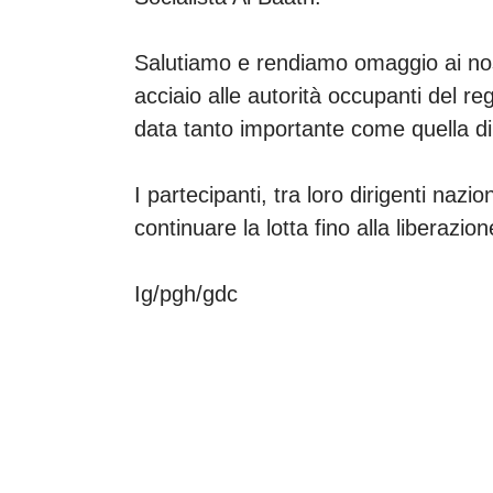
Salutiamo e rendiamo omaggio ai nost
acciaio alle autorità occupanti del re
data tanto importante come quella di 
I partecipanti, tra loro dirigenti nazio
continuare la lotta fino alla liberazion
Ig/pgh/gdc