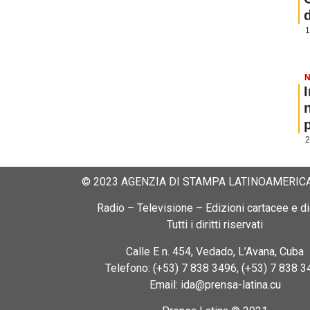
1
N
p
2
© 2023 AGENZIA DI STAMPA LATINOAMERICA
Radio – Televisione – Edizioni cartacee e dig
Tutti i diritti riservati
Calle E n. 454, Vedado, L’Avana, Cuba
Telefono: (+53) 7 838 3496, (+53) 7 838 3
Email: ida@prensa-latina.cu