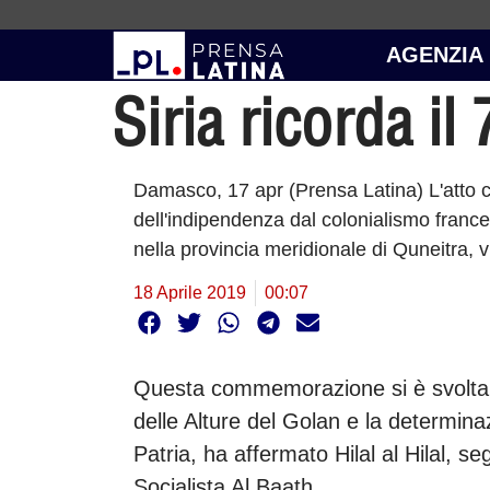
AGENZIA
Siria ricorda i
Damasco, 17 apr (Prensa Latina) L'atto ce
dell'indipendenza dal colonialismo francese
nella provincia meridionale di Quneitra, 
18 Aprile 2019
00:07
Questa commemorazione si è svolta pe
delle Alture del Golan e la determinazi
Patria, ha affermato Hilal al Hilal, s
Socialista Al Baath.