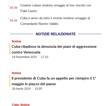
.
Creatori cubani rendono omaggio al loro vincolo con
05:39
Fidel Castro
.
Cuba e amici da tutto il mondo rendono omaggio al
05:35
Comandante Ramiro Valdés
NOTIZIE RELAZIONATE
Notizia
Cuba ribadisce la denuncia dei piani di aggressione
contro Venezuela
18 Novembre 2025
17:10
Notizia
Il presidente di Cuba fa un appello per riempire il 1°
maggio le piazze del paese
30 Aprile 2024
15:05
Cuba
,
Notizia