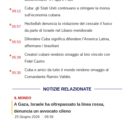
.
Cuba: gli Stati Uniti continuano a stringere la morsa
09:12
sull’economia cubana
.
Hezbollah denuncia la violazione del cessate il fuoco
05:57
da parte di Israele nel Libano meridionale
.
Difendere Cuba significa difendere l’America Latina,
05:53
affermano i brasiliani
.
Creatori cubani rendono omaggio al loro vincolo con
05:39
Fidel Castro
.
Cuba e amici da tutto il mondo rendono omaggio al
05:35
Comandante Ramiro Valdés
NOTIZIE RELAZIONATE
IL MONDO
A Gaza, Israele ha oltrepassato la linea rossa,
denuncia un avvocato cileno
25 Giugno 2026
09:39