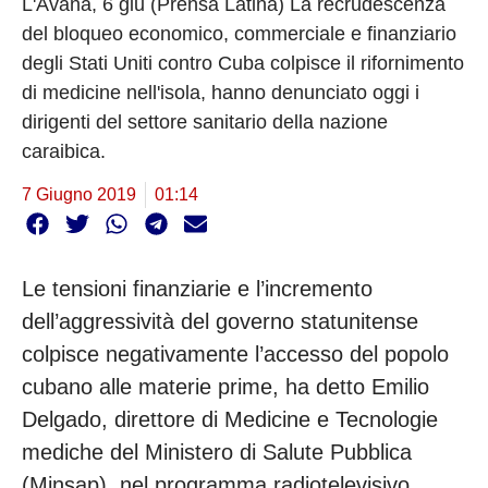
L'Avana, 6 giu (Prensa Latina) La recrudescenza
del bloqueo economico, commerciale e finanziario
degli Stati Uniti contro Cuba colpisce il rifornimento
di medicine nell'isola, hanno denunciato oggi i
dirigenti del settore sanitario della nazione
caraibica.
7 Giugno 2019
01:14
Le tensioni finanziarie e l’incremento
dell’aggressività del governo statunitense
colpisce negativamente l’accesso del popolo
cubano alle materie prime, ha detto Emilio
Delgado, direttore di Medicine e Tecnologie
mediche del Ministero di Salute Pubblica
(Minsap), nel programma radiotelevisivo