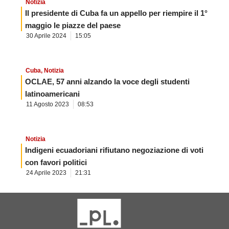
Notizia
Il presidente di Cuba fa un appello per riempire il 1°
maggio le piazze del paese
30 Aprile 2024
15:05
Cuba
,
Notizia
OCLAE, 57 anni alzando la voce degli studenti
latinoamericani
11 Agosto 2023
08:53
Notizia
Indigeni ecuadoriani rifiutano negoziazione di voti
con favori politici
24 Aprile 2023
21:31