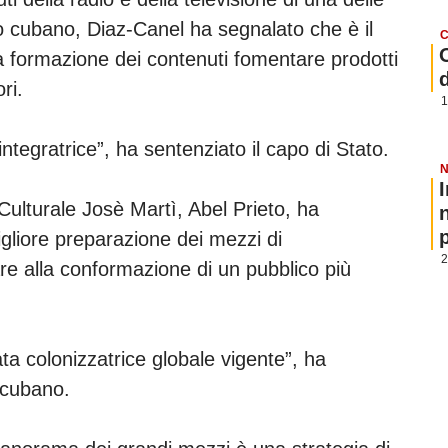
o cubano, Diaz-Canel ha segnalato che è il
C
la formazione dei contenuti fomentare prodotti
ori.
1
integratrice”, ha sentenziato il capo di Stato.
N
 Culturale Josè Martì, Abel Prieto, ha
p
gliore preparazione dei mezzi di
2
e alla conformazione di un pubblico più
ta colonizzatrice globale vigente”, ha
e cubano.