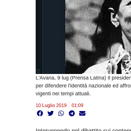
L'Avana, 9 lug (Prensa Latina) Il preside
per difendere l'identità nazionale ed aff
vigenti nei tempi attuali.
10 Luglio 2019
01:09
Intervenendo nel dibattito sui contenut