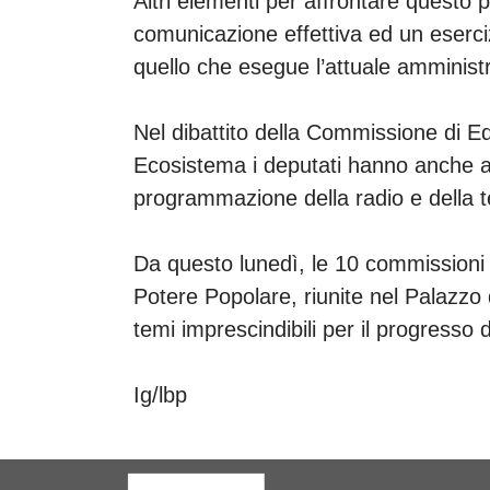
Altri elementi per affrontare questo
comunicazione effettiva ed un eserci
quello che esegue l’attuale amminist
Nel dibattito della Commissione di E
Ecosistema i deputati hanno anche abb
programmazione della radio e della te
Da questo lunedì, le 10 commissioni
Potere Popolare, riunite nel Palazzo
temi imprescindibili per il progresso 
Ig/lbp