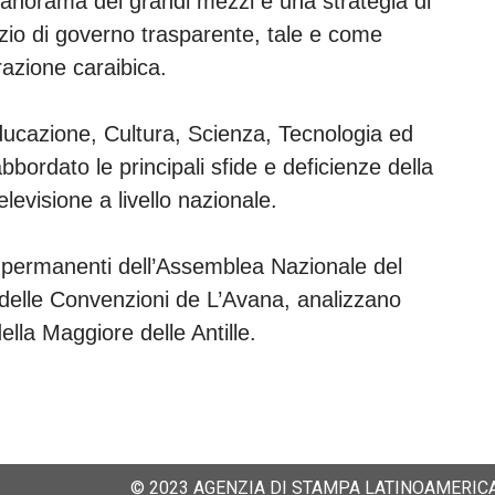
 panorama dei grandi mezzi è una strategia di
zio di governo trasparente, tale e come
razione caraibica.
ducazione, Cultura, Scienza, Tecnologia ed
ordato le principali sfide e deficienze della
levisione a livello nazionale.
 permanenti dell’Assemblea Nazionale del
 delle Convenzioni de L’Avana, analizzano
della Maggiore delle Antille.
© 2023 AGENZIA DI STAMPA LATINOAMERICA