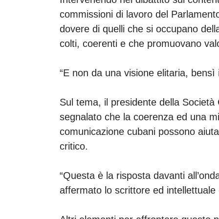
commissioni di lavoro del Parlament
dovere di quelli che si occupano del
colti, coerenti e che promuovano val
“E non da una visione elitaria, bensì 
Sul tema, il presidente della Società
segnalato che la coerenza ed una mi
comunicazione cubani possono aiutar
critico.
“Questa è la risposta davanti all’onda
affermato lo scrittore ed intellettual