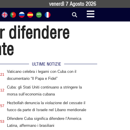
venerdì 7 Agosto 2026
r difendere
nte
ULTIME NOTIZIE
Vaticano celebra i legami con Cuba con il
:21
documentario “Il Papa e Fidel”
Cuba: gli Stati Uniti continuano a stringere la
:12
morsa sull’economia cubana
Hezbollah denuncia la violazione del cessate il
:57
fuoco da parte di Israele nel Libano meridionale
Difendere Cuba significa difendere l’America
:53
Latina, affermano i brasiliani