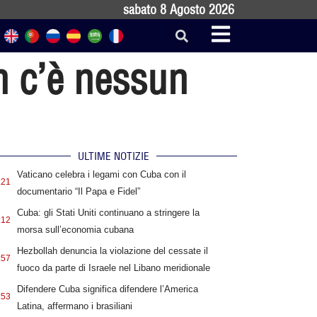
sabato 8 Agosto 2026
 c’è nessun
ULTIME NOTIZIE
Vaticano celebra i legami con Cuba con il
:21
documentario “Il Papa e Fidel”
Cuba: gli Stati Uniti continuano a stringere la
:12
morsa sull’economia cubana
Hezbollah denuncia la violazione del cessate il
:57
fuoco da parte di Israele nel Libano meridionale
Difendere Cuba significa difendere l’America
:53
Latina, affermano i brasiliani