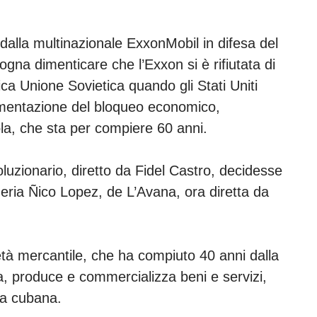
dalla multinazionale ExxonMobil in difesa del
ogna dimenticare che l’Exxon si è rifiutata di
tica Unione Sovietica quando gli Stati Uniti
lementazione del bloqueo economico,
ola, che sta per compiere 60 anni.
luzionario, diretto da Fidel Castro, decidesse
ineria Ñico Lopez, de L’Avana, ora diretta da
tà mercantile, che ha compiuto 40 anni dalla
, produce e commercializza beni e servizi,
ia cubana.