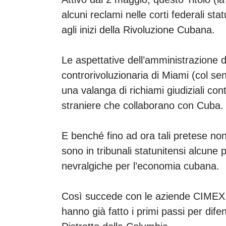
alcuni reclami nelle corti federali sta
agli inizi della Rivoluzione Cubana.
Le aspettative dell’amministrazione 
controrivoluzionaria di Miami (col s
una valanga di richiami giudiziali cont
straniere che collaborano con Cuba
E benché fino ad ora tali pretese non
sono in tribunali statunitensi alcune
nevralgiche per l’economia cubana.
Così succede con le aziende CIMEX.
hanno già fatto i primi passi per dife