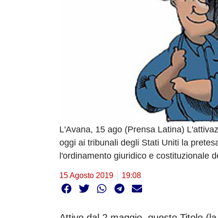
L'Avana, 15 ago (Prensa Latina) L'attivaz
oggi ai tribunali degli Stati Uniti la pret
l'ordinamento giuridico e costituzionale de
15 Agosto 2019
19:08
Attivo dal 2 maggio, questo Titolo (la