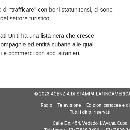
i “trafficare” con beni statunitensi, ci sono
del settore turistico.
ati Uniti ha una lista nera che cresce
mpagnie ed entità cubane alle quali
i e commerci con soci stranieri.
© 2023 AGENZIA DI STAMPA LATINOAMERICA
Radio – Televisione – Edizioni cartacee e dig
Tutti i diritti riservati
Calle E n. 454, Vedado, L’Avana, Cuba