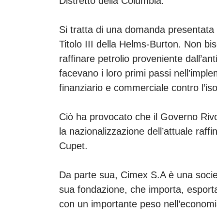
Distretto della Columbia.
Si tratta di una domanda presentata 
Titolo III della Helms-Burton. Non bis
raffinare petrolio proveniente dall’an
facevano i loro primi passi nell’imp
finanziario e commerciale contro l’is
Ciò ha provocato che il Governo Rivo
la nazionalizzazione dell’attuale raff
Cupet.
Da parte sua, Cimex S.A è una socie
sua fondazione, che importa, esporta
con un importante peso nell’econom