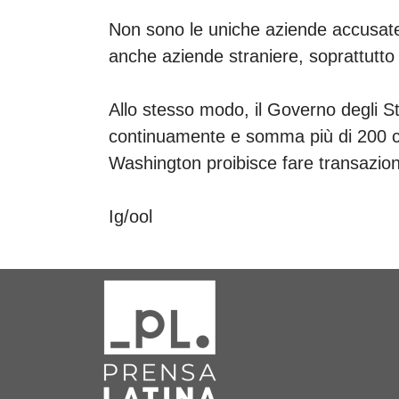
Non sono le uniche aziende accusate d
anche aziende straniere, soprattutto 
Allo stesso modo, il Governo degli St
continuamente e somma più di 200 co
Washington proibisce fare transazion
Ig/ool