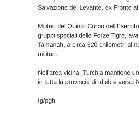
Salvazione del Levante, ex Fronte a
Militari del Quinto Corpo dell’Eserci
gruppi speciali delle Forze Tigre, av
Tamanah, a circa 320 chilometri al n
militari.
Nell’area vicina, Turchia mantiene uno
in tutta la provincia di Idleb e verso 
Ig/pgh