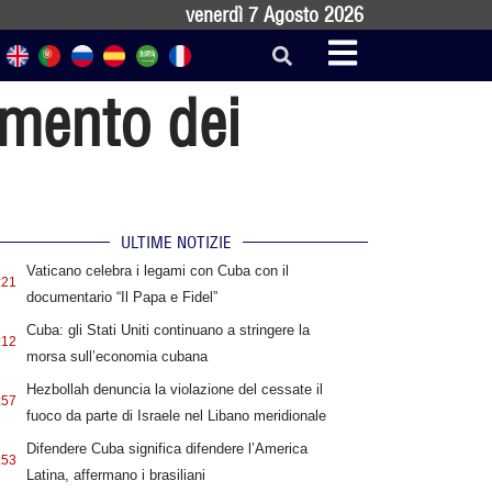
venerdì 7 Agosto 2026
amento dei
ULTIME NOTIZIE
Vaticano celebra i legami con Cuba con il
:21
documentario “Il Papa e Fidel”
Cuba: gli Stati Uniti continuano a stringere la
:12
morsa sull’economia cubana
Hezbollah denuncia la violazione del cessate il
:57
fuoco da parte di Israele nel Libano meridionale
Difendere Cuba significa difendere l’America
:53
Latina, affermano i brasiliani