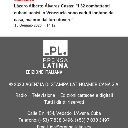
Lázaro Alberto Álvarez Casas: “i 32 combattenti
cubani uccisi in Venezuela sono caduti lontano da
casa, ma non dal loro dovere”
15 Gennaio 2026
14:12
EDIZIONE ITALIANA
© 2023 AGENZIA DI STAMPA LATINOAMERICANA S.A.
Radio – Televisione – Edizioni cartacee e digitali
Tutti i diritti riservati
Calle E n. 454, Vedado, L’Avana, Cuba
Telefono: (+53) 7 838 3496, (+53) 7 838 3497
Email: ida@prensa-latina.cu