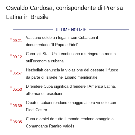
Osvaldo Cardosa, corrispondente di Prensa
Latina in Brasile
ULTIME NOTIZIE
.
Vaticano celebra i legami con Cuba con il
09:21
documentario “Il Papa e Fidel”
.
Cuba: gli Stati Uniti continuano a stringere la morsa
09:12
sull’economia cubana
.
Hezbollah denuncia la violazione del cessate il fuoco
05:57
da parte di Israele nel Libano meridionale
.
Difendere Cuba significa difendere l’America Latina,
05:53
affermano i brasiliani
.
Creatori cubani rendono omaggio al loro vincolo con
05:39
Fidel Castro
.
Cuba e amici da tutto il mondo rendono omaggio al
05:35
Comandante Ramiro Valdés