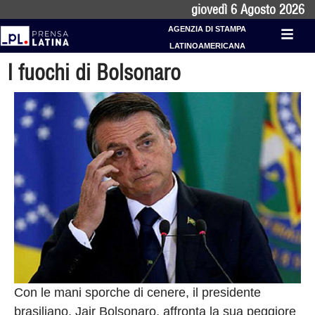
giovedì 6 Agosto 2026
AGENZIA DI STAMPA
LATINOAMERICANA
I fuochi di Bolsonaro
Con le mani sporche di cenere, il presidente
brasiliano, Jair Bolsonaro, affronta la sua peggiore