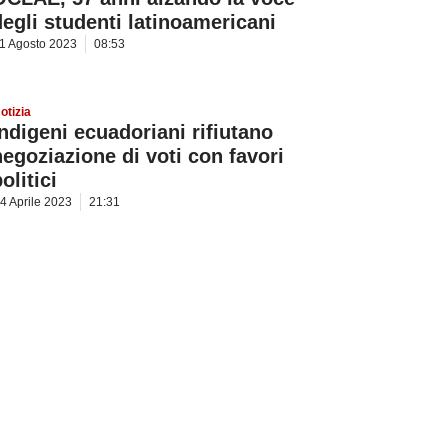
degli studenti latinoamericani
1 Agosto 2023
08:53
otizia
Indigeni ecuadoriani rifiutano
negoziazione di voti con favori
olitici
4 Aprile 2023
21:31