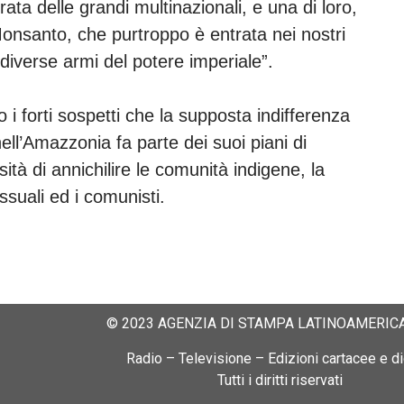
ata delle grandi multinazionali, e una di loro,
onsanto, che purtroppo è entrata nei nostri
e diverse armi del potere imperiale”.
o i forti sospetti che la supposta indifferenza
ell’Amazzonia fa parte dei suoi piani di
sità di annichilire le comunità indigene, la
ssuali ed i comunisti.
© 2023 AGENZIA DI STAMPA LATINOAMERICA
Radio – Televisione – Edizioni cartacee e dig
Tutti i diritti riservati