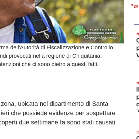
.
05
N
a dell'Autorità di Fiscalizzazione e Controllo
endi provocati nella regione di Chiquitania,
1
ntenzioni che ci sono dietro a questi fatti.
N
 zona, ubicata nel dipartimento di Santa
3
 ieri che possiede evidenze per sospettare
 scoperti due settimane fa sono stati causati
C