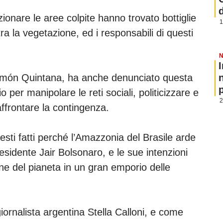
onare le aree colpite hanno trovato bottiglie
1
ra la vegetazione, ed i responsabili di questi
N
Ramón Quintana, ha anche denunciato questa
p
per manipolare le reti sociali, politicizzare e
2
 affrontare la contingenza.
esti fatti perché l’Amazzonia del Brasile arde
esidente Jair Bolsonaro, e le sue intenzioni
ne del pianeta in un gran emporio delle
 giornalista argentina Stella Calloni, e come