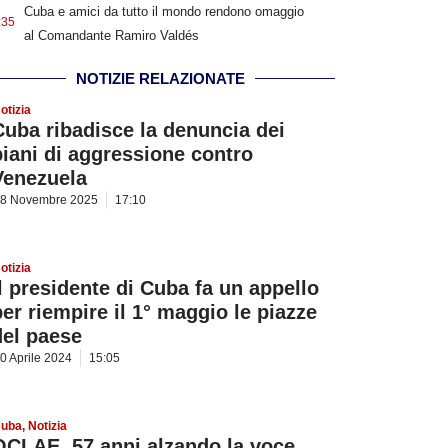
Cuba e amici da tutto il mondo rendono omaggio
:35
al Comandante Ramiro Valdés
NOTIZIE RELAZIONATE
otizia
Cuba ribadisce la denuncia dei
piani di aggressione contro
Venezuela
8 Novembre 2025
17:10
otizia
Il presidente di Cuba fa un appello
per riempire il 1° maggio le piazze
del paese
0 Aprile 2024
15:05
uba
,
Notizia
OCLAE, 57 anni alzando la voce