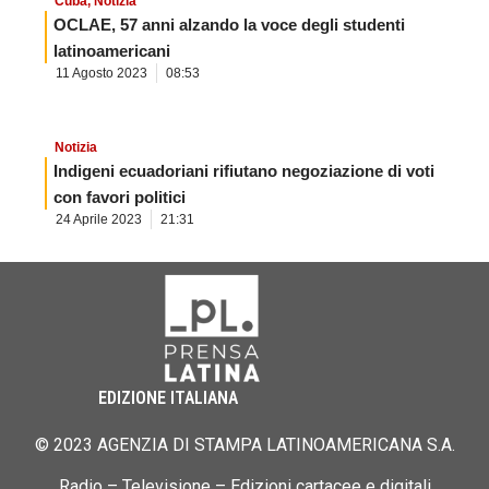
Cuba
,
Notizia
OCLAE, 57 anni alzando la voce degli studenti
latinoamericani
11 Agosto 2023
08:53
Notizia
Indigeni ecuadoriani rifiutano negoziazione di voti
con favori politici
24 Aprile 2023
21:31
EDIZIONE ITALIANA
© 2023 AGENZIA DI STAMPA LATINOAMERICANA S.A.
Radio – Televisione – Edizioni cartacee e digitali