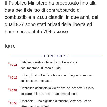
Il Pubblico Ministero ha processato fino alla
data per il delitto di contrabbando di
combustibile a 2163 cittadini in due anni, dei
quali 827 sono stati privati della libertà ed
hanno presentato 794 accuse.
Ig/lrc
ULTIME NOTIZIE
.
Vaticano celebra i legami con Cuba con il
09:21
documentario “Il Papa e Fidel”
.
Cuba: gli Stati Uniti continuano a stringere la morsa
09:12
sull’economia cubana
.
Hezbollah denuncia la violazione del cessate il fuoco
05:57
da parte di Israele nel Libano meridionale
.
Difendere Cuba significa difendere l’America Latina,
05:53
affermano i brasiliani