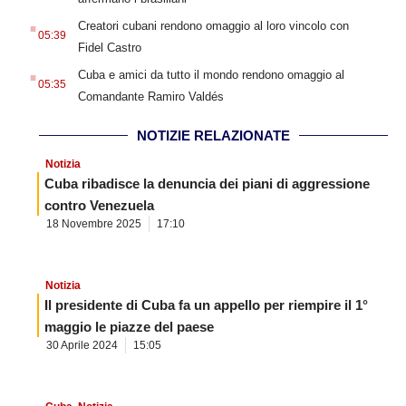
.
Creatori cubani rendono omaggio al loro vincolo con
05:39
Fidel Castro
.
Cuba e amici da tutto il mondo rendono omaggio al
05:35
Comandante Ramiro Valdés
NOTIZIE RELAZIONATE
Notizia
Cuba ribadisce la denuncia dei piani di aggressione
contro Venezuela
18 Novembre 2025
17:10
Notizia
Il presidente di Cuba fa un appello per riempire il 1°
maggio le piazze del paese
30 Aprile 2024
15:05