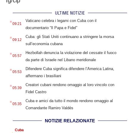
Ig/clp
ULTIME NOTIZIE
.
Vaticano celebra i legami con Cuba con il
09:21
documentario “Il Papa e Fidel”
.
Cuba: gli Stati Uniti continuano a stringere la morsa
09:12
sull’economia cubana
.
Hezbollah denuncia la violazione del cessate il fuoco
05:57
da parte di Israele nel Libano meridionale
.
Difendere Cuba significa difendere l’America Latina,
05:53
affermano i brasiliani
.
Creatori cubani rendono omaggio al loro vincolo con
05:39
Fidel Castro
.
Cuba e amici da tutto il mondo rendono omaggio al
05:35
Comandante Ramiro Valdés
NOTIZIE RELAZIONATE
Cuba