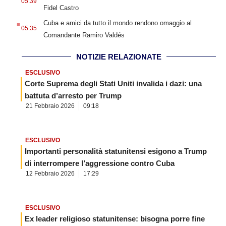
05:39
Fidel Castro
.
Cuba e amici da tutto il mondo rendono omaggio al
05:35
Comandante Ramiro Valdés
NOTIZIE RELAZIONATE
ESCLUSIVO
Corte Suprema degli Stati Uniti invalida i dazi: una
battuta d’arresto per Trump
21 Febbraio 2026
09:18
ESCLUSIVO
Importanti personalità statunitensi esigono a Trump
di interrompere l’aggressione contro Cuba
12 Febbraio 2026
17:29
ESCLUSIVO
Ex leader religioso statunitense: bisogna porre fine