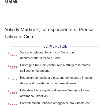
statali.
Yolaidy Martinez, corrispondente di Prensa
Latina in Cina
ULTIME NOTIZIE
.
Vaticano celebra i legami con Cuba con il
09:21
documentario “Il Papa e Fidel”
.
Cuba: gli Stati Uniti continuano a stringere la morsa
09:12
sull’economia cubana
.
Hezbollah denuncia la violazione del cessate il fuoco
05:57
da parte di Israele nel Libano meridionale
.
Difendere Cuba significa difendere l’America Latina,
05:53
affermano i brasiliani
.
Creatori cubani rendono omaggio al loro vincolo con