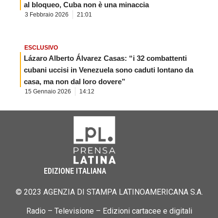
al bloqueo, Cuba non è una minaccia
3 Febbraio 2026
21:01
ESCLUSIVO
Lázaro Alberto Álvarez Casas: “i 32 combattenti
cubani uccisi in Venezuela sono caduti lontano da
casa, ma non dal loro dovere”
15 Gennaio 2026
14:12
EDIZIONE ITALIANA
© 2023 AGENZIA DI STAMPA LATINOAMERICANA S.A.
Radio – Televisione – Edizioni cartacee e digitali