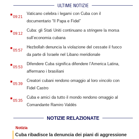
ULTIME NOTIZIE
.
Vaticano celebra i legami con Cuba con il
09:21
documentario “Il Papa e Fidel”
.
Cuba: gli Stati Uniti continuano a stringere la morsa
09:12
sull’economia cubana
.
Hezbollah denuncia la violazione del cessate il fuoco
05:57
da parte di Israele nel Libano meridionale
.
Difendere Cuba significa difendere l’America Latina,
05:53
affermano i brasiliani
.
Creatori cubani rendono omaggio al loro vincolo con
05:39
Fidel Castro
.
Cuba e amici da tutto il mondo rendono omaggio al
05:35
Comandante Ramiro Valdés
NOTIZIE RELAZIONATE
Notizia
Cuba ribadisce la denuncia dei piani di aggressione