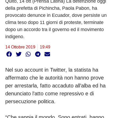
Quito, 14 ott (Prensa Latina) La detenzione oggi
della prefetta di Pichincha, Paola Pabon, ha
provocato denunce in Ecuador, dove persiste un
clima teso dopo 11 giorni di proteste, terminate
dopo un accordo tra il governo ed il movimento
indigeno.
14 Ottobre 2019
19:49
Nel suo account in Twitter, la statista ha
affermato che le autorità non hanno prove
per arrestarla, fatto accaduto all’alba ed ha
denunciato l’atto come repressivo e di
persecuzione politica.
“Che sappia il mondo. Sono entrati, hanno