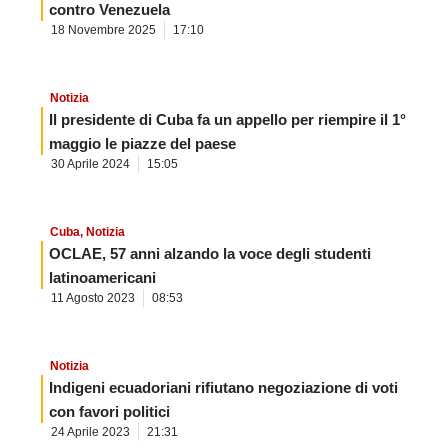
contro Venezuela
18 Novembre 2025
17:10
Notizia
Il presidente di Cuba fa un appello per riempire il 1°
maggio le piazze del paese
30 Aprile 2024
15:05
Cuba
,
Notizia
OCLAE, 57 anni alzando la voce degli studenti
latinoamericani
11 Agosto 2023
08:53
Notizia
Indigeni ecuadoriani rifiutano negoziazione di voti
con favori politici
24 Aprile 2023
21:31