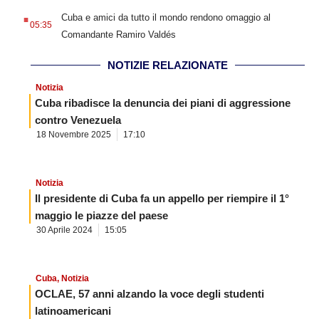
.
Cuba e amici da tutto il mondo rendono omaggio al
05:35
Comandante Ramiro Valdés
NOTIZIE RELAZIONATE
Notizia
Cuba ribadisce la denuncia dei piani di aggressione
contro Venezuela
18 Novembre 2025
17:10
Notizia
Il presidente di Cuba fa un appello per riempire il 1°
maggio le piazze del paese
30 Aprile 2024
15:05
Cuba
,
Notizia
OCLAE, 57 anni alzando la voce degli studenti
latinoamericani