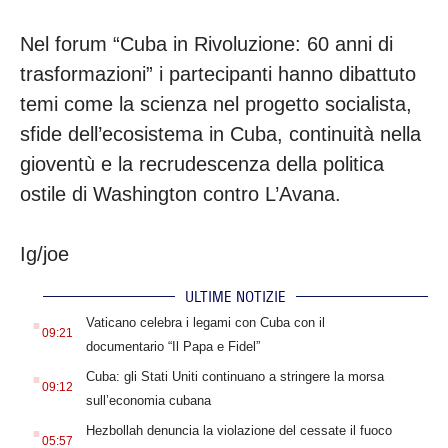
Nel forum “Cuba in Rivoluzione: 60 anni di
trasformazioni” i partecipanti hanno dibattuto
temi come la scienza nel progetto socialista,
sfide dell’ecosistema in Cuba, continuità nella
gioventù e la recrudescenza della politica
ostile di Washington contro L’Avana.
Ig/joe
ULTIME NOTIZIE
.
Vaticano celebra i legami con Cuba con il
09:21
documentario “Il Papa e Fidel”
.
Cuba: gli Stati Uniti continuano a stringere la morsa
09:12
sull’economia cubana
.
Hezbollah denuncia la violazione del cessate il fuoco
05:57