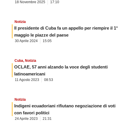
18 Novembre 2025
17:10
Notizia
Il presidente di Cuba fa un appello per riempire il 1°
maggio le piazze del paese
30 Aprile 2024
15:05
Cuba
,
Notizia
OCLAE, 57 anni alzando la voce degli studenti
latinoamericani
11 Agosto 2023
08:53
Notizia
Indigeni ecuadoriani rifiutano negoziazione di voti
con favori politici
24 Aprile 2023
21:31