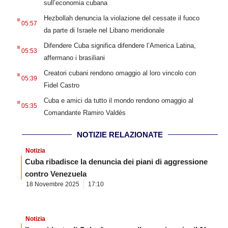
sull’economia cubana
.
Hezbollah denuncia la violazione del cessate il fuoco
05:57
da parte di Israele nel Libano meridionale
.
Difendere Cuba significa difendere l’America Latina,
05:53
affermano i brasiliani
.
Creatori cubani rendono omaggio al loro vincolo con
05:39
Fidel Castro
.
Cuba e amici da tutto il mondo rendono omaggio al
05:35
Comandante Ramiro Valdés
NOTIZIE RELAZIONATE
Notizia
Cuba ribadisce la denuncia dei piani di aggressione
contro Venezuela
18 Novembre 2025
17:10
Notizia