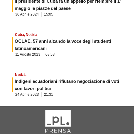
Il presidente di Cuba fa un appello per riempire il 1°
maggio le piazze del paese
30 Aprile 2024
15:05
Cuba
,
Notizia
OCLAE, 57 anni alzando la voce degli studenti
latinoamericani
11 Agosto 2023
08:53
Notizia
Indigeni ecuadoriani rifiutano negoziazione di voti
con favori politici
24 Aprile 2023
21:31