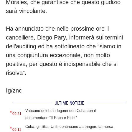
Morales, che garantisce che questo giudizio
sarà vincolante.
Ha annunciato che nelle prossime ore il
cancelliere, Diego Pary, informerà sui termini
dell’auditing ed ha sottolineato che “siamo in
una congiuntura eccezionale, non molto
positiva, per questo è indispensabile che si
risolva”.
Ig/znc
ULTIME NOTIZIE
.
Vaticano celebra i legami con Cuba con il
09:21
documentario “Il Papa e Fidel”
.
Cuba: gli Stati Uniti continuano a stringere la morsa
09:12