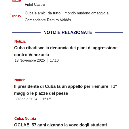
05:39
Fidel Castro
.
Cuba e amici da tutto il mondo rendono omaggio al
05:35
Comandante Ramiro Valdés
NOTIZIE RELAZIONATE
Notizia
Cuba ribadisce la denuncia dei piani di aggressione
contro Venezuela
18 Novembre 2025
17:10
Notizia
Il presidente di Cuba fa un appello per riempire il 1°
maggio le piazze del paese
30 Aprile 2024
15:05
Cuba
,
Notizia
OCLAE, 57 anni alzando la voce degli studenti