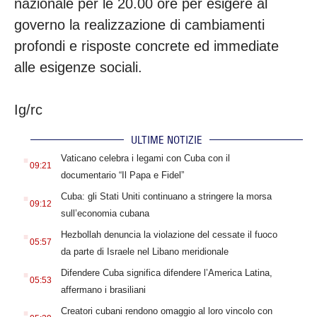
nazionale per le 20.00 ore per esigere al
governo la realizzazione di cambiamenti
profondi e risposte concrete ed immediate
alle esigenze sociali.
Ig/rc
ULTIME NOTIZIE
.
Vaticano celebra i legami con Cuba con il
09:21
documentario “Il Papa e Fidel”
.
Cuba: gli Stati Uniti continuano a stringere la morsa
09:12
sull’economia cubana
.
Hezbollah denuncia la violazione del cessate il fuoco
05:57
da parte di Israele nel Libano meridionale
.
Difendere Cuba significa difendere l’America Latina,
05:53
affermano i brasiliani
.
Creatori cubani rendono omaggio al loro vincolo con