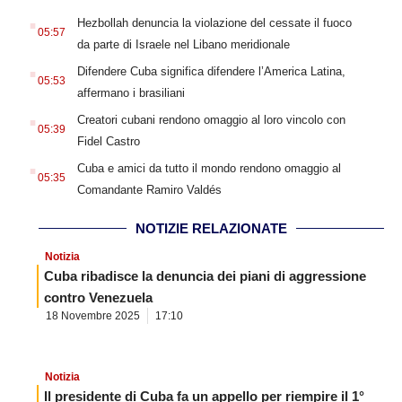
.
Hezbollah denuncia la violazione del cessate il fuoco
05:57
da parte di Israele nel Libano meridionale
.
Difendere Cuba significa difendere l’America Latina,
05:53
affermano i brasiliani
.
Creatori cubani rendono omaggio al loro vincolo con
05:39
Fidel Castro
.
Cuba e amici da tutto il mondo rendono omaggio al
05:35
Comandante Ramiro Valdés
NOTIZIE RELAZIONATE
Notizia
Cuba ribadisce la denuncia dei piani di aggressione
contro Venezuela
18 Novembre 2025
17:10
Notizia
Il presidente di Cuba fa un appello per riempire il 1°