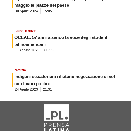
maggio le piazze del paese
30 Aprile 2024
15:05
Cuba
,
Notizia
OCLAE, 57 anni alzando la voce degli studenti
latinoamericani
11 Agosto 2023
08:53
Notizia
Indigeni ecuadoriani rifiutano negoziazione di voti
con favori politici
24 Aprile 2023
21:31