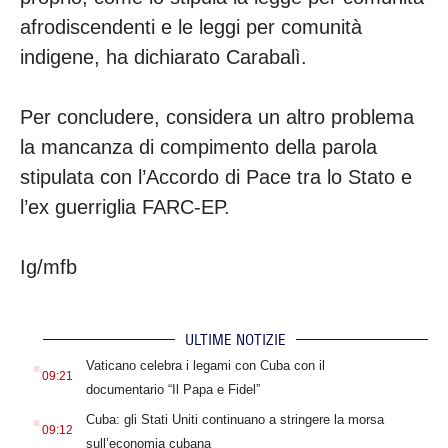
afrodiscendenti e le leggi per comunità
indigene, ha dichiarato Carabalì.
Per concludere, considera un altro problema
la mancanza di compimento della parola
stipulata con l’Accordo di Pace tra lo Stato e
l’ex guerriglia FARC-EP.
Ig/mfb
ULTIME NOTIZIE
.
Vaticano celebra i legami con Cuba con il
09:21
documentario “Il Papa e Fidel”
.
Cuba: gli Stati Uniti continuano a stringere la morsa
09:12
sull’economia cubana