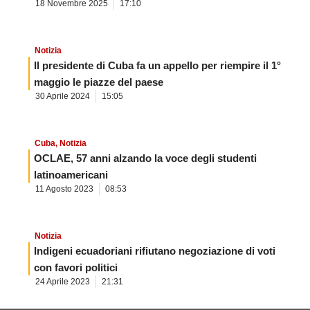
18 Novembre 2025
17:10
Notizia
Il presidente di Cuba fa un appello per riempire il 1°
maggio le piazze del paese
30 Aprile 2024
15:05
Cuba
,
Notizia
OCLAE, 57 anni alzando la voce degli studenti
latinoamericani
11 Agosto 2023
08:53
Notizia
Indigeni ecuadoriani rifiutano negoziazione di voti
con favori politici
24 Aprile 2023
21:31