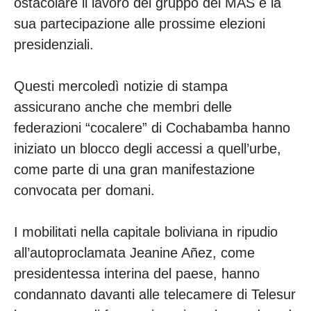
ostacolare il lavoro del gruppo del MAS e la
sua partecipazione alle prossime elezioni
presidenziali.
Questi mercoledì notizie di stampa
assicurano anche che membri delle
federazioni “cocalere” di Cochabamba hanno
iniziato un blocco degli accessi a quell’urbe,
come parte di una gran manifestazione
convocata per domani.
I mobilitati nella capitale boliviana in ripudio
all’autoproclamata Jeanine Añez, come
presidentessa interina del paese, hanno
condannato davanti alle telecamere di Telesur