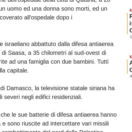
, un uomo ed una donna sono morti, ed un
I
icoverato all’ospedale dopo i
1
le israeliano abbattuto dalla difesa antiaerea
à di Saasa, a 35 chilometri al sud-ovest di
I
ite ad una famiglia con due bambini. Tutti
lla capitale.
4
di Damasco, la televisione statale siriana ha
severi negli edifici residenziali.
 che le sue batterie di difesa antiaerea hanno
e sono riuscite ad intercettare vari missili