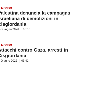
L MONDO
Palestina denuncia la campagna
israeliana di demolizioni in
Cisgiordania
7 Giugno 2026
06:38
L MONDO
Attacchi contro Gaza, arresti in
Cisgiordania
 Giugno 2026
05:41