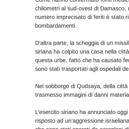
chilometri al sud-ovest di Damasco
numero imprecisato di feriti è stato r
bombardamenti.
D’altra parte, la scheggia di un missi
siriana ha colpito una casa nella citt
questa urbe, fatto che ha causato fer
sono stati trasportati agli ospedali de
Nel sobborgo di Qudsaya, della città 
trasmesso immagini di danni materiali 
L’esercito siriano ha annunciato oggi
risposto ad un’aggressione israeliana 