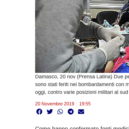
Damasco, 20 nov (Prensa Latina) Due pe
sono stati feriti nei bombardamenti con mis
oggi, contro varie posizioni militari al 
20 Novembre 2019
19:55
Come hanno confermato fonti mediche