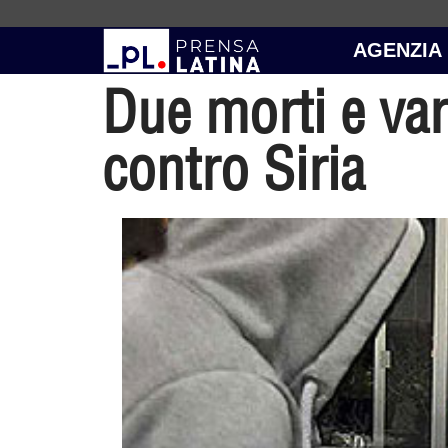
AGENZIA
Due morti e var
contro Siria