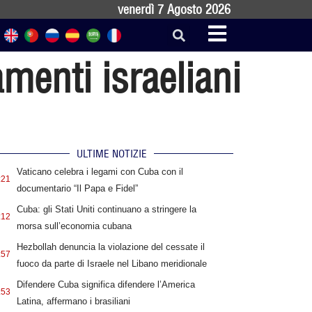
venerdì 7 Agosto 2026
menti israeliani
ULTIME NOTIZIE
Vaticano celebra i legami con Cuba con il
:21
documentario “Il Papa e Fidel”
Cuba: gli Stati Uniti continuano a stringere la
:12
morsa sull’economia cubana
Hezbollah denuncia la violazione del cessate il
:57
fuoco da parte di Israele nel Libano meridionale
Difendere Cuba significa difendere l’America
:53
Latina, affermano i brasiliani