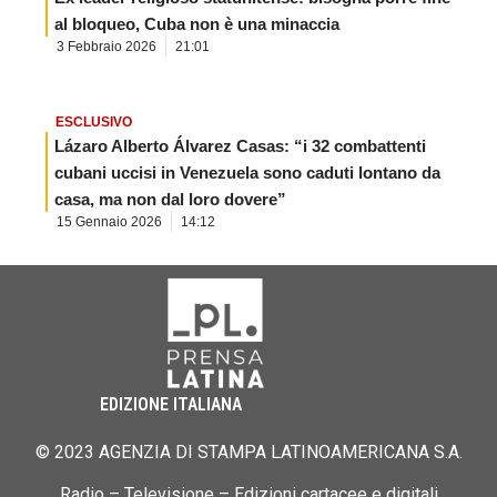
al bloqueo, Cuba non è una minaccia
3 Febbraio 2026
21:01
ESCLUSIVO
Lázaro Alberto Álvarez Casas: “i 32 combattenti
cubani uccisi in Venezuela sono caduti lontano da
casa, ma non dal loro dovere”
15 Gennaio 2026
14:12
EDIZIONE ITALIANA
© 2023 AGENZIA DI STAMPA LATINOAMERICANA S.A.
Radio – Televisione – Edizioni cartacee e digitali