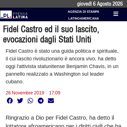
giovedì 6 Agosto 2026
AGENZIA DI STAMPA
LATINOAMERICANA
Fidel Castro ed il suo lascito,
evocazioni dagli Stati Uniti
Fidel Castro è stato una guida politica e spirituale,
il cui lascito rivoluzionario è ancora vivo, ha detto
oggi l'attivista statunitense Benjamin Chavis, in un
pannello realizzato a Washington sul leader
cubano.
26 Novembre 2019
17:09
Ringrazio a Dio per Fidel Castro, ha detto il
lottatore afroamericano per i diritti civili che ha