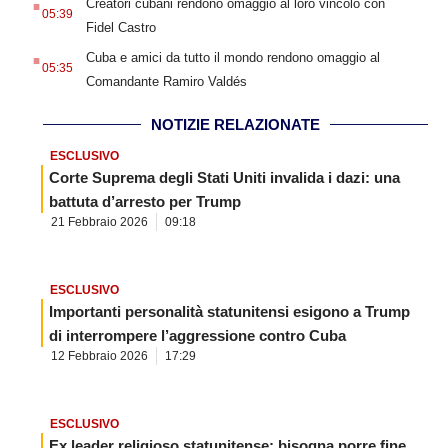
Creatori cubani rendono omaggio al loro vincolo con
05:39
Fidel Castro
.
Cuba e amici da tutto il mondo rendono omaggio al
05:35
Comandante Ramiro Valdés
NOTIZIE RELAZIONATE
ESCLUSIVO
Corte Suprema degli Stati Uniti invalida i dazi: una
battuta d’arresto per Trump
21 Febbraio 2026
09:18
ESCLUSIVO
Importanti personalità statunitensi esigono a Trump
di interrompere l’aggressione contro Cuba
12 Febbraio 2026
17:29
ESCLUSIVO
Ex leader religioso statunitense: bisogna porre fine