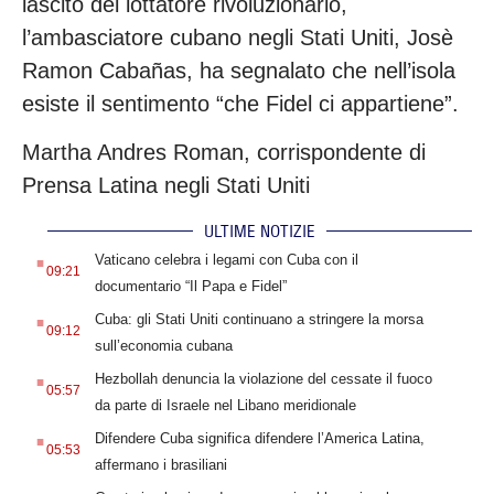
lascito del lottatore rivoluzionario,
l’ambasciatore cubano negli Stati Uniti, Josè
Ramon Cabañas, ha segnalato che nell’isola
esiste il sentimento “che Fidel ci appartiene”.
Martha Andres Roman, corrispondente di
Prensa Latina negli Stati Uniti
ULTIME NOTIZIE
.
Vaticano celebra i legami con Cuba con il
09:21
documentario “Il Papa e Fidel”
.
Cuba: gli Stati Uniti continuano a stringere la morsa
09:12
sull’economia cubana
.
Hezbollah denuncia la violazione del cessate il fuoco
05:57
da parte di Israele nel Libano meridionale
.
Difendere Cuba significa difendere l’America Latina,
05:53
affermano i brasiliani
.