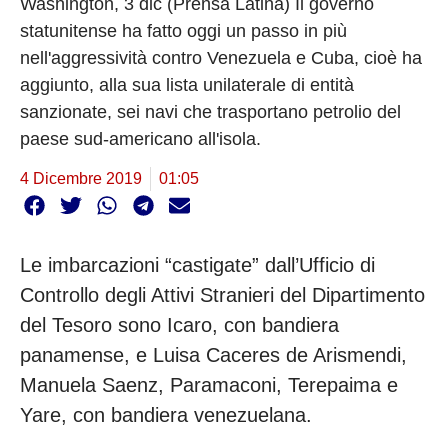
Washington, 3 dic (Prensa Latina) Il governo
statunitense ha fatto oggi un passo in più
nell'aggressività contro Venezuela e Cuba, cioè ha
aggiunto, alla sua lista unilaterale di entità
sanzionate, sei navi che trasportano petrolio del
paese sud-americano all'isola.
4 Dicembre 2019
01:05
Le imbarcazioni “castigate” dall’Ufficio di
Controllo degli Attivi Stranieri del Dipartimento
del Tesoro sono Icaro, con bandiera
panamense, e Luisa Caceres de Arismendi,
Manuela Saenz, Paramaconi, Terepaima e
Yare, con bandiera venezuelana.