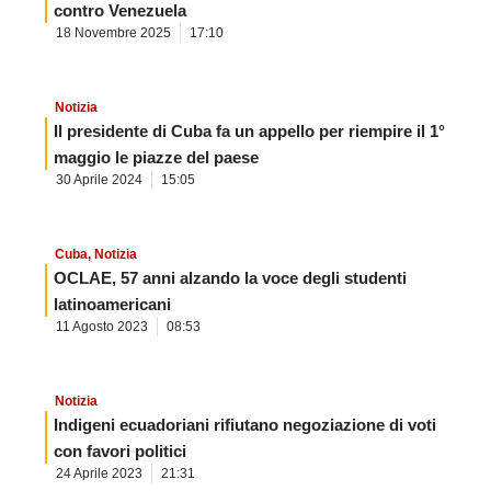
contro Venezuela
18 Novembre 2025
17:10
Notizia
Il presidente di Cuba fa un appello per riempire il 1°
maggio le piazze del paese
30 Aprile 2024
15:05
Cuba
,
Notizia
OCLAE, 57 anni alzando la voce degli studenti
latinoamericani
11 Agosto 2023
08:53
Notizia
Indigeni ecuadoriani rifiutano negoziazione di voti
con favori politici
24 Aprile 2023
21:31