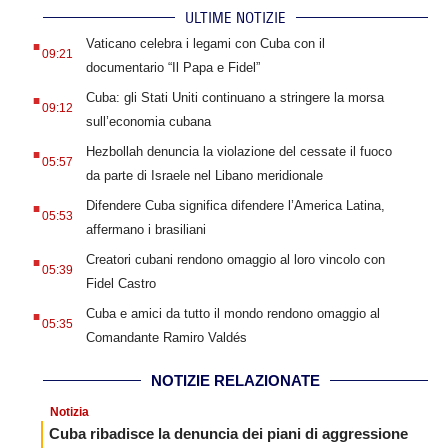
ULTIME NOTIZIE
.
Vaticano celebra i legami con Cuba con il
09:21
documentario “Il Papa e Fidel”
.
Cuba: gli Stati Uniti continuano a stringere la morsa
09:12
sull’economia cubana
.
Hezbollah denuncia la violazione del cessate il fuoco
05:57
da parte di Israele nel Libano meridionale
.
Difendere Cuba significa difendere l’America Latina,
05:53
affermano i brasiliani
.
Creatori cubani rendono omaggio al loro vincolo con
05:39
Fidel Castro
.
Cuba e amici da tutto il mondo rendono omaggio al
05:35
Comandante Ramiro Valdés
NOTIZIE RELAZIONATE
Notizia
Cuba ribadisce la denuncia dei piani di aggressione