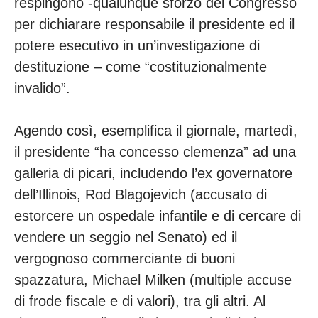
respingono -qualunque sforzo del Congresso
per dichiarare responsabile il presidente ed il
potere esecutivo in un’investigazione di
destituzione – come “costituzionalmente
invalido”.
Agendo così, esemplifica il giornale, martedì,
il presidente “ha concesso clemenza” ad una
galleria di picari, includendo l’ex governatore
dell’Illinois, Rod Blagojevich (accusato di
estorcere un ospedale infantile e di cercare di
vendere un seggio nel Senato) ed il
vergognoso commerciante di buoni
spazzatura, Michael Milken (multiple accuse
di frode fiscale e di valori), tra gli altri. Al