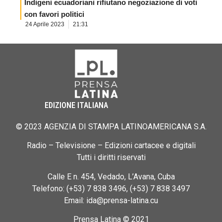
Indigeni ecuadoriani rifiutano negoziazione di voti
con favori politici
24 Aprile 2023
21:31
EDIZIONE ITALIANA
© 2023 AGENZIA DI STAMPA LATINOAMERICANA S.A.
Radio – Televisione – Edizioni cartacee e digitali
Tutti i diritti riservati
Calle E n. 454, Vedado, L’Avana, Cuba
Telefono: (+53) 7 838 3496, (+53) 7 838 3497
Email: ida@prensa-latina.cu
Prensa Latina © 2021