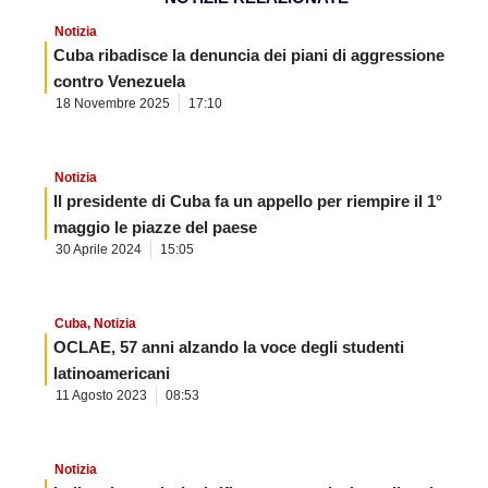
Notizia
Cuba ribadisce la denuncia dei piani di aggressione
contro Venezuela
18 Novembre 2025
17:10
Notizia
Il presidente di Cuba fa un appello per riempire il 1°
maggio le piazze del paese
30 Aprile 2024
15:05
Cuba
,
Notizia
OCLAE, 57 anni alzando la voce degli studenti
latinoamericani
11 Agosto 2023
08:53
Notizia