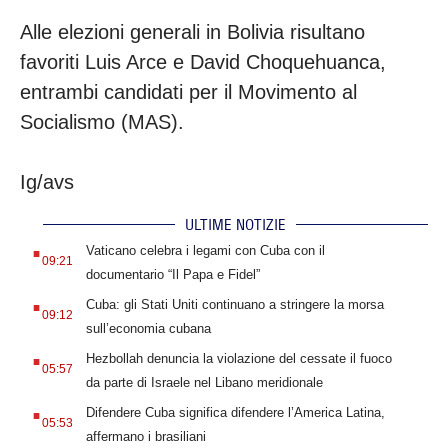
Alle elezioni generali in Bolivia risultano
favoriti Luis Arce e David Choquehuanca,
entrambi candidati per il Movimento al
Socialismo (MAS).
Ig/avs
ULTIME NOTIZIE
.
Vaticano celebra i legami con Cuba con il
09:21
documentario “Il Papa e Fidel”
.
Cuba: gli Stati Uniti continuano a stringere la morsa
09:12
sull’economia cubana
.
Hezbollah denuncia la violazione del cessate il fuoco
05:57
da parte di Israele nel Libano meridionale
.
Difendere Cuba significa difendere l’America Latina,
05:53
affermano i brasiliani