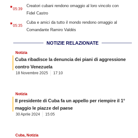
.
Creatori cubani rendono omaggio al loro vincolo con
05:39
Fidel Castro
.
Cuba e amici da tutto il mondo rendono omaggio al
05:35
Comandante Ramiro Valdés
NOTIZIE RELAZIONATE
Notizia
Cuba ribadisce la denuncia dei piani di aggressione
contro Venezuela
18 Novembre 2025
17:10
Notizia
Il presidente di Cuba fa un appello per riempire il 1°
maggio le piazze del paese
30 Aprile 2024
15:05
Cuba
,
Notizia