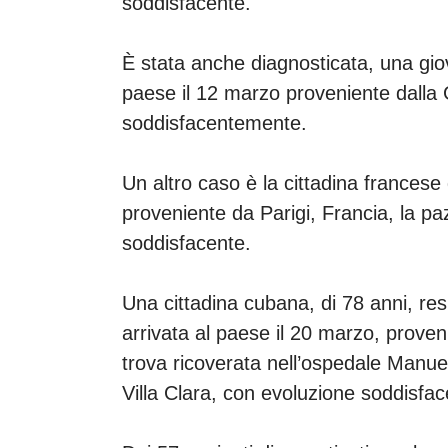
soddisfacente.
È stata anche diagnosticata, una giov
paese il 12 marzo proveniente dalla
soddisfacentemente.
Un altro caso è la cittadina francese
proveniente da Parigi, Francia, la p
soddisfacente.
Una cittadina cubana, di 78 anni, res
arrivata al paese il 20 marzo, prove
trova ricoverata nell’ospedale Manuel 
Villa Clara, con evoluzione soddisfa