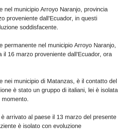
e nel municipio Arroyo Naranjo, provincia
o proveniente dall’Ecuador, in questi
luzione soddisfacente.
te permanente nel municipio Arroyo Naranjo,
la il 16 marzo proveniente dall’Ecuador, ora
e nei municipio di Matanzas, è il contatto del
one è stato un gruppo di italiani, lei è isolata
al momento.
 è arrivato al paese il 13 marzo del presente
aziente è isolato con evoluzione