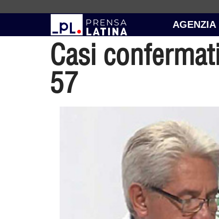
AGENZIA
Casi confermat
57