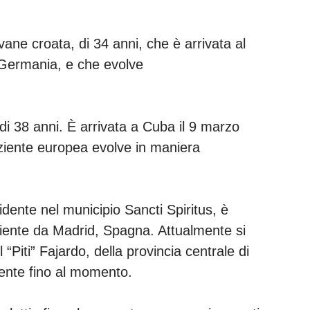
ane croata, di 34 anni, che è arrivata al
 Germania, e che evolve
 di 38 anni. È arrivata a Cuba il 9 marzo
aziente europea evolve in maniera
idente nel municipio Sancti Spiritus, è
niente da Madrid, Spagna. Attualmente si
“Piti” Fajardo, della provincia centrale di
cente fino al momento.