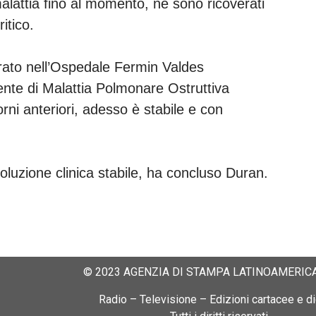
malattia fino al momento, ne sono ricoverati
ritico.
verato nell’Ospedale Fermin Valdes
nte di Malattia Polmonare Ostruttiva
rni anteriori, adesso è stabile e con
voluzione clinica stabile, ha concluso Duran.
© 2023 AGENZIA DI STAMPA LATINOAMERICA
Radio – Televisione – Edizioni cartacee e dig