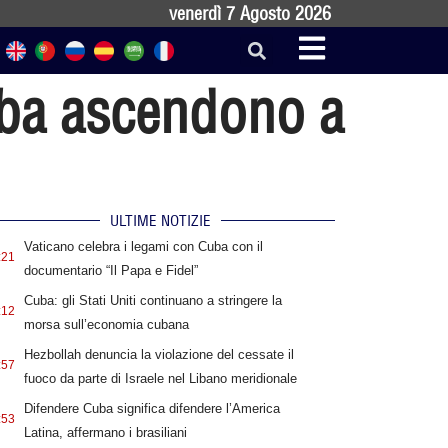
venerdì 7 Agosto 2026
uba ascendono a
ULTIME NOTIZIE
Vaticano celebra i legami con Cuba con il
:21
documentario “Il Papa e Fidel”
Cuba: gli Stati Uniti continuano a stringere la
:12
morsa sull’economia cubana
Hezbollah denuncia la violazione del cessate il
:57
fuoco da parte di Israele nel Libano meridionale
Difendere Cuba significa difendere l’America
:53
Latina, affermano i brasiliani