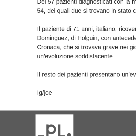
Dei 57 pazienti diagnosticati con la 
54, dei quali due si trovano in stato c
Il paziente di 71 anni, italiano, rico
Dominguez, di Holguin, con antecede
Cronaca, che si trovava grave nei gio
un’evoluzione soddisfacente.
Il resto dei pazienti presentano un’e
Ig/joe