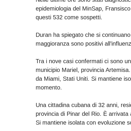
epidemiologia del MinSap, Fransisco
questi 532 come sospetti.
Duran ha spiegato che si continuano 
maggioranza sono positivi all’influen
Tra i nove casi confermati ci sono un
municipio Mariel, provincia Artemisa.
da Miami, Stati Uniti. Si mantiene is
momento.
Una cittadina cubana di 32 anni, res
provincia di Pinar del Rio. È arrivat
Si mantiene isolata con evoluzione 