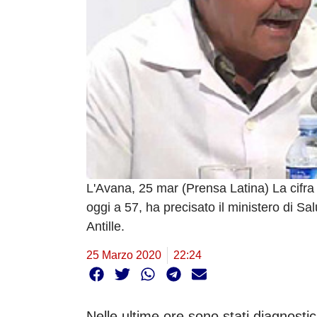
L'Avana, 25 mar (Prensa Latina) La cifr
oggi a 57, ha precisato il ministero di S
Antille.
25 Marzo 2020
22:24
Nelle ultime ore sono stati diagnosticat