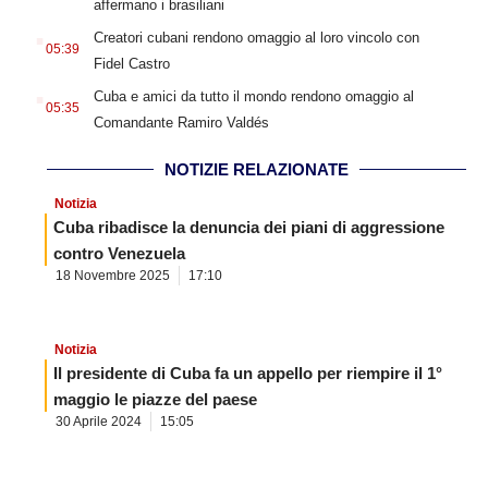
affermano i brasiliani
.
Creatori cubani rendono omaggio al loro vincolo con
05:39
Fidel Castro
.
Cuba e amici da tutto il mondo rendono omaggio al
05:35
Comandante Ramiro Valdés
NOTIZIE RELAZIONATE
Notizia
Cuba ribadisce la denuncia dei piani di aggressione
contro Venezuela
18 Novembre 2025
17:10
Notizia
Il presidente di Cuba fa un appello per riempire il 1°
maggio le piazze del paese
30 Aprile 2024
15:05