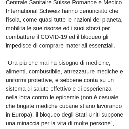
Centrale Sanitaire Suisse Romande e Medico
International Schweiz hanno denunciato che
l’isola, come quasi tutte le nazioni del pianeta,
mobilita le sue risorse ed i suoi sforzi per
combattere il COVID-19 ed il bloqueo gli
impedisce di comprare materiali essenziali.
“Ora più che mai ha bisogno di medicine,
alimenti, combustibile, attrezzature mediche e
uniformi protettive, e sebbene conta su un
sistema di salute effettivo e di esperienza
nella lotta contro le epidemie (non è casuale
che brigate mediche cubane stiano lavorando
in Europa), il bloqueo degli Stati Uniti suppone
una minaccia per la vita di molte persone”,