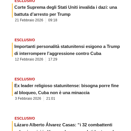
ESCLUSIVO
Corte Suprema degli Stati Uniti invalida i dazi: una
battuta d’arresto per Trump
21 Febbraio 2026
09:18
ESCLUSIVO
Importanti personalità statunitensi esigono a Trump
di interrompere l’aggressione contro Cuba
12 Febbraio 2026
17:29
ESCLUSIVO
Ex leader religioso statunitense: bisogna porre fine
al bloqueo, Cuba non è una minaccia
3 Febbraio 2026
21:01
ESCLUSIVO
Lázaro Alberto Álvarez Casas: “i 32 combattenti