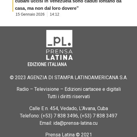
cubani uccisi in Venezuela sono caduti lontano da
casa, ma non dal loro dovere”
15 Gennaio 2026
14:12
EDIZIONE ITALIANA
© 2023 AGENZIA DI STAMPA LATINOAMERICANA S.A.
Radio – Televisione – Edizioni cartacee e digitali
Tutti i diritti riservati
Calle E n. 454, Vedado, L’Avana, Cuba
Telefono: (+53) 7 838 3496, (+53) 7 838 3497
Email: ida@prensa-latina.cu
Prensa Latina © 2021