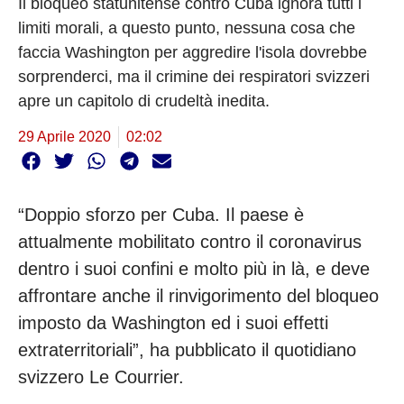
Il bloqueo statunitense contro Cuba ignora tutti i
limiti morali, a questo punto, nessuna cosa che
faccia Washington per aggredire l'isola dovrebbe
sorprenderci, ma il crimine dei respiratori svizzeri
apre un capitolo di crudeltà inedita.
29 Aprile 2020
02:02
“Doppio sforzo per Cuba. Il paese è
attualmente mobilitato contro il coronavirus
dentro i suoi confini e molto più in là, e deve
affrontare anche il rinvigorimento del bloqueo
imposto da Washington ed i suoi effetti
extraterritoriali”, ha pubblicato il quotidiano
svizzero Le Courrier.