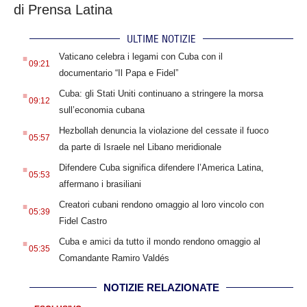
di Prensa Latina
ULTIME NOTIZIE
.
Vaticano celebra i legami con Cuba con il
09:21
documentario “Il Papa e Fidel”
.
Cuba: gli Stati Uniti continuano a stringere la morsa
09:12
sull’economia cubana
.
Hezbollah denuncia la violazione del cessate il fuoco
05:57
da parte di Israele nel Libano meridionale
.
Difendere Cuba significa difendere l’America Latina,
05:53
affermano i brasiliani
.
Creatori cubani rendono omaggio al loro vincolo con
05:39
Fidel Castro
.
Cuba e amici da tutto il mondo rendono omaggio al
05:35
Comandante Ramiro Valdés
NOTIZIE RELAZIONATE