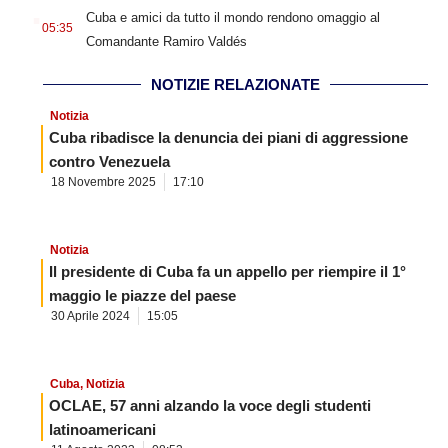
.
Cuba e amici da tutto il mondo rendono omaggio al
05:35
Comandante Ramiro Valdés
NOTIZIE RELAZIONATE
Notizia
Cuba ribadisce la denuncia dei piani di aggressione
contro Venezuela
18 Novembre 2025
17:10
Notizia
Il presidente di Cuba fa un appello per riempire il 1°
maggio le piazze del paese
30 Aprile 2024
15:05
Cuba
,
Notizia
OCLAE, 57 anni alzando la voce degli studenti
latinoamericani