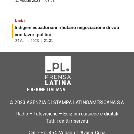
11 Agosto 2023
08:53
Notizia
Indigeni ecuadoriani rifiutano negoziazione di voti
con favori politici
24 Aprile 2023
21:31
EDIZIONE ITALIANA
© 2023 AGENZIA DI STAMPA LATINOAMERICANA S.A.
Radio – Televisione – Edizioni cartacee e digitali
Tutti i diritti riservati
Calle E n. 454, Vedado, L’Avana, Cuba