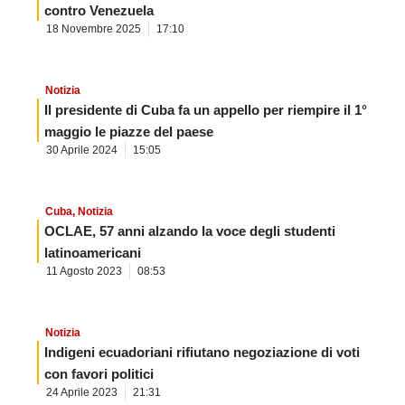
contro Venezuela
18 Novembre 2025
17:10
Notizia
Il presidente di Cuba fa un appello per riempire il 1°
maggio le piazze del paese
30 Aprile 2024
15:05
Cuba
,
Notizia
OCLAE, 57 anni alzando la voce degli studenti
latinoamericani
11 Agosto 2023
08:53
Notizia
Indigeni ecuadoriani rifiutano negoziazione di voti
con favori politici
24 Aprile 2023
21:31